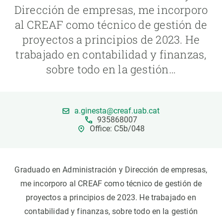
Dirección de empresas, me incorporo
al CREAF como técnico de gestión de
PARTICIPA
proyectos a principios de 2023. He
NOTICIAS Y AGENDA
trabajado en contabilidad y finanzas,
sobre todo en la gestión…
a.ginesta@creaf.uab.cat
935868007
Office: C5b/048
Graduado en Administración y Dirección de empresas,
me incorporo al CREAF como técnico de gestión de
proyectos a principios de 2023. He trabajado en
contabilidad y finanzas, sobre todo en la gestión