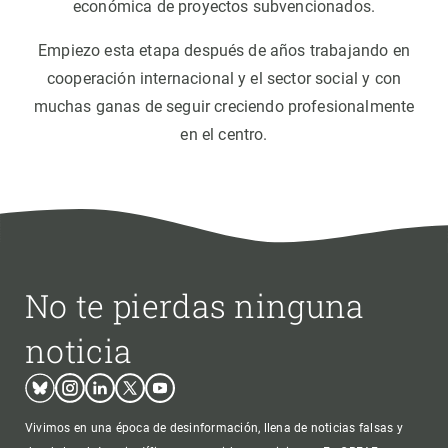
económica de proyectos subvencionados.
Empiezo esta etapa después de años trabajando en
cooperación internacional y el sector social y con
muchas ganas de seguir creciendo profesionalmente
en el centro.
No te pierdas ninguna
noticia
Bluesky
Instagram
Linkedin
Twitter
Youtube
Vivimos en una época de desinformación, llena de noticias falsas y