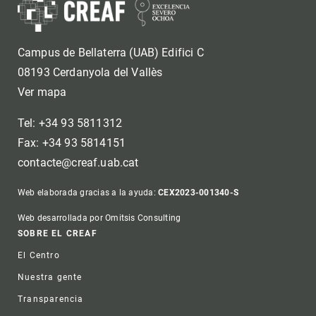
Campus de Bellaterra (UAB) Edifici C
08193 Cerdanyola del Vallès
Ver mapa
Tel: +34 93 5811312
Fax: +34 93 5814151
contacte@creaf.uab.cat
Web elaborada gracias a la ayuda:
CEX2023-001340-S
Web desarrollada por Omitsis Consulting
Footer
SOBRE EL CREAF
El Centro
Nuestra gente
Transparencia