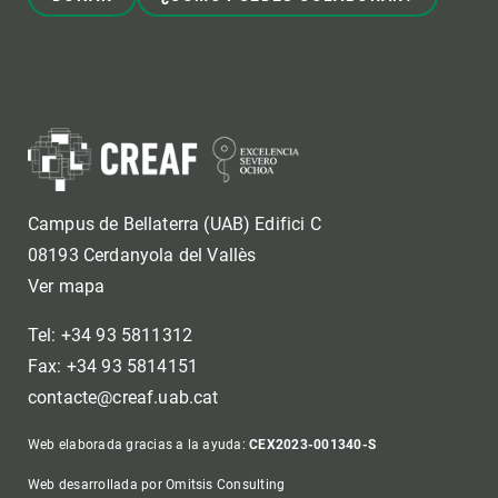
Campus de Bellaterra (UAB) Edifici C
08193 Cerdanyola del Vallès
Ver mapa
Tel: +34 93 5811312
Fax: +34 93 5814151
contacte@creaf.uab.cat
Web elaborada gracias a la ayuda:
CEX2023-001340-S
Web desarrollada por Omitsis Consulting