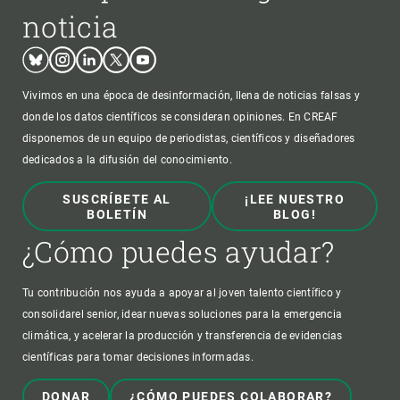
noticia
Bluesky
Instagram
Linkedin
Twitter
Youtube
Vivimos en una época de desinformación, llena de noticias falsas y
donde los datos científicos se consideran opiniones. En CREAF
disponemos de un equipo de periodistas, científicos y diseñadores
dedicados a la difusión del conocimiento.
SUSCRÍBETE AL
¡LEE NUESTRO
BOLETÍN
BLOG!
¿Cómo puedes ayudar?
Tu contribución nos ayuda a apoyar al joven talento científico y
consolidarel senior, idear nuevas soluciones para la emergencia
climática, y acelerar la producción y transferencia de evidencias
científicas para tomar decisiones informadas.
DONAR
¿CÓMO PUEDES COLABORAR?