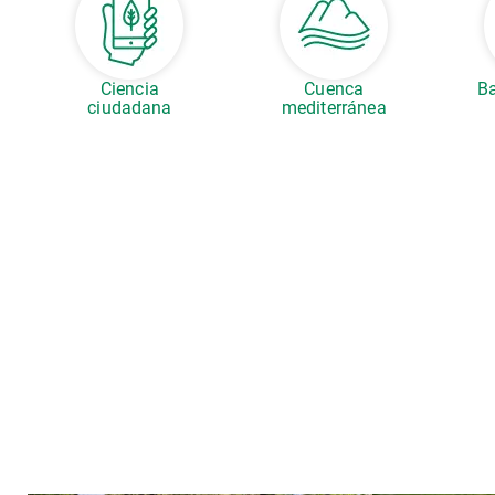
Ciencia
Cuenca
Ba
ciudadana
mediterránea