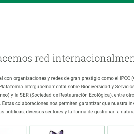
cemos red internacionalme
al con organizaciones y redes de gran prestigio como el IPCC
(Plataforma Intergubernamental sobre Biodiversidad y Servici
áneo) y la SER (Sociedad de Restauración Ecológica), entre o
 Estas colaboraciones nos permiten garantizar que nuestra inv
cas públicas, diversos sectores y la forma de gestionar la nat