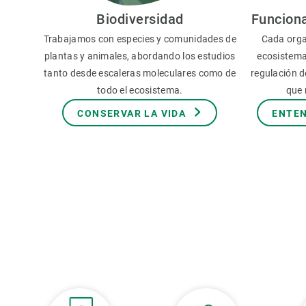
Observación de la Tierra
Biodiversidad
Funcion
Trabajamos con especies y comunidades de
Cada orga
plantas y animales, abordando los estudios
ecosistema
tanto desde escaleras moleculares como de
regulación de
todo el ecosistema.
que 
CONSERVAR LA VIDA
ENTEN