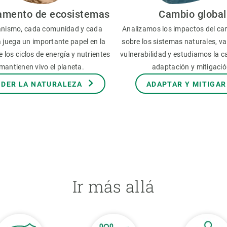
amento de ecosistemas
Cambio global
nismo, cada comunidad y cada
Analizamos los impactos del ca
 juega un importante papel en la
sobre los sistemas naturales, v
 los ciclos de energía y nutrientes
vulnerabilidad y estudiamos la 
mantienen vivo el planeta.
adaptación y mitigació
DER LA NATURALEZA
ADAPTAR Y MITIGAR
Ir más allá