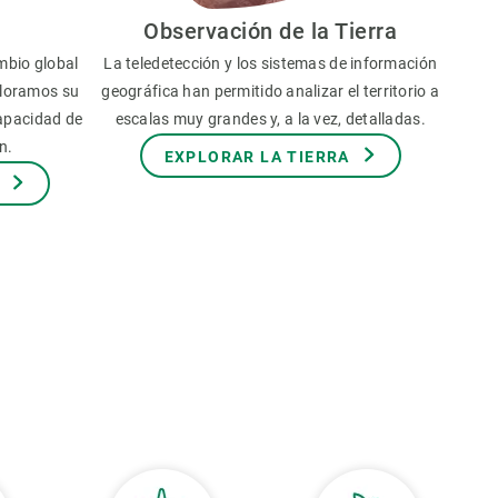
Observación de la Tierra
mbio global
La teledetección y los sistemas de información
aloramos su
geográfica han permitido analizar el territorio a
capacidad de
escalas muy grandes y, a la vez, detalladas.
n.
EXPLORAR LA TIERRA