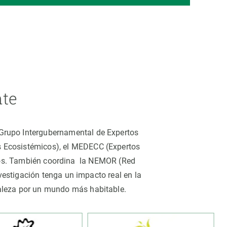
nte
 (Grupo Intergubernamental de Expertos
os Ecosistémicos), el MEDECC (Expertos
tros. También coordina la NEMOR (Red
estigación tenga un impacto real en la
uraleza por un mundo más habitable.