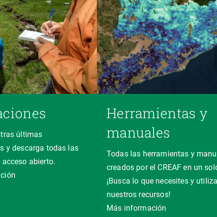
aciones
Herramientas y
manuales
tras últimas
s y descarga todas las
Todas las herramientas y manu
 acceso abierto.
creados por el CREAF en un solo
ción
¡Busca lo que necesites y utiliz
nuestros recursos!
Más información