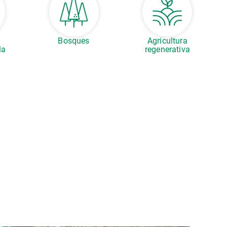
s
Bosques
Agricultura
la
regenerativa