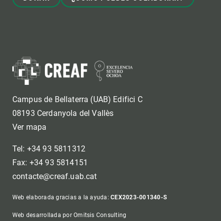
Campus de Bellaterra (UAB) Edifici C
08193 Cerdanyola del Vallès
Ver mapa
Tel: +34 93 5811312
Fax: +34 93 5814151
contacte@creaf.uab.cat
Web elaborada gracias a la ayuda:
CEX2023-001340-S
Web desarrollada por Omitsis Consulting