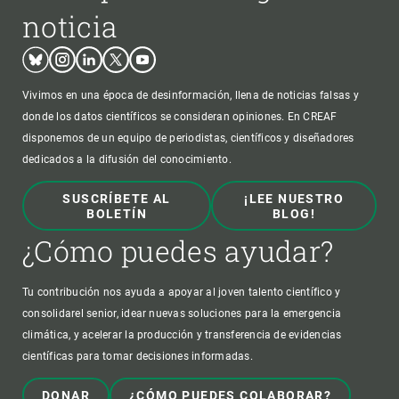
noticia
Bluesky
Instagram
Linkedin
Twitter
Youtube
Vivimos en una época de desinformación, llena de noticias falsas y
donde los datos científicos se consideran opiniones. En CREAF
disponemos de un equipo de periodistas, científicos y diseñadores
dedicados a la difusión del conocimiento.
SUSCRÍBETE AL
¡LEE NUESTRO
BOLETÍN
BLOG!
¿Cómo puedes ayudar?
Tu contribución nos ayuda a apoyar al joven talento científico y
consolidarel senior, idear nuevas soluciones para la emergencia
climática, y acelerar la producción y transferencia de evidencias
científicas para tomar decisiones informadas.
DONAR
¿CÓMO PUEDES COLABORAR?