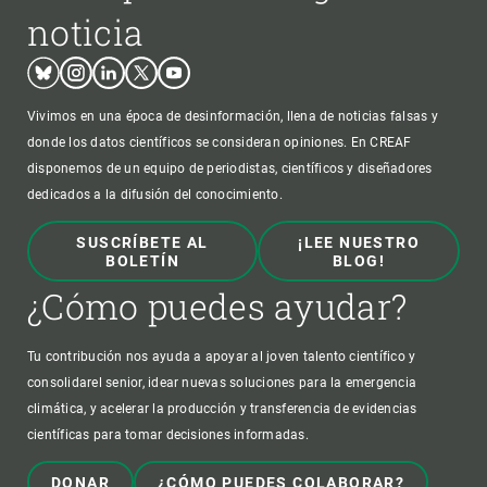
noticia
Bluesky
Instagram
Linkedin
Twitter
Youtube
Vivimos en una época de desinformación, llena de noticias falsas y
donde los datos científicos se consideran opiniones. En CREAF
disponemos de un equipo de periodistas, científicos y diseñadores
dedicados a la difusión del conocimiento.
SUSCRÍBETE AL
¡LEE NUESTRO
BOLETÍN
BLOG!
¿Cómo puedes ayudar?
Tu contribución nos ayuda a apoyar al joven talento científico y
consolidarel senior, idear nuevas soluciones para la emergencia
climática, y acelerar la producción y transferencia de evidencias
científicas para tomar decisiones informadas.
DONAR
¿CÓMO PUEDES COLABORAR?