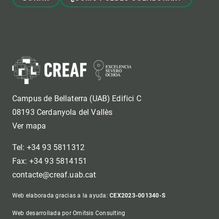
Campus de Bellaterra (UAB) Edifici C
08193 Cerdanyola del Vallès
Ver mapa
Tel: +34 93 5811312
Fax: +34 93 5814151
contacte@creaf.uab.cat
Web elaborada gracias a la ayuda:
CEX2023-001340-S
Web desarrollada por Omitsis Consulting