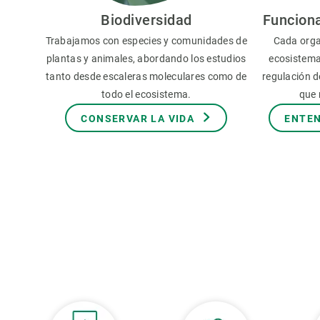
Observación de la Tierra
Biodiversidad
Funcion
Trabajamos con especies y comunidades de
Cada orga
plantas y animales, abordando los estudios
ecosistema
tanto desde escaleras moleculares como de
regulación de
todo el ecosistema.
que 
CONSERVAR LA VIDA
ENTEN