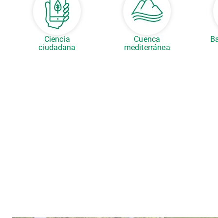
Ciencia
Cuenca
Ba
ciudadana
mediterránea