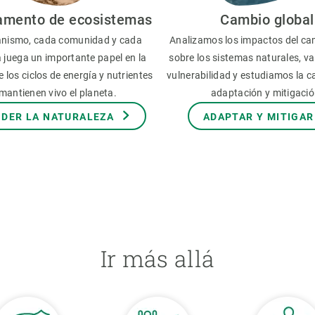
amento de ecosistemas
Cambio global
nismo, cada comunidad y cada
Analizamos los impactos del ca
 juega un importante papel en la
sobre los sistemas naturales, v
 los ciclos de energía y nutrientes
vulnerabilidad y estudiamos la 
mantienen vivo el planeta.
adaptación y mitigació
DER LA NATURALEZA
ADAPTAR Y MITIGAR
Ir más allá