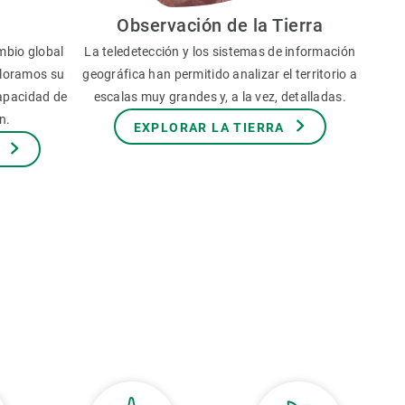
Observación de la Tierra
mbio global
La teledetección y los sistemas de información
aloramos su
geográfica han permitido analizar el territorio a
capacidad de
escalas muy grandes y, a la vez, detalladas.
n.
EXPLORAR LA TIERRA