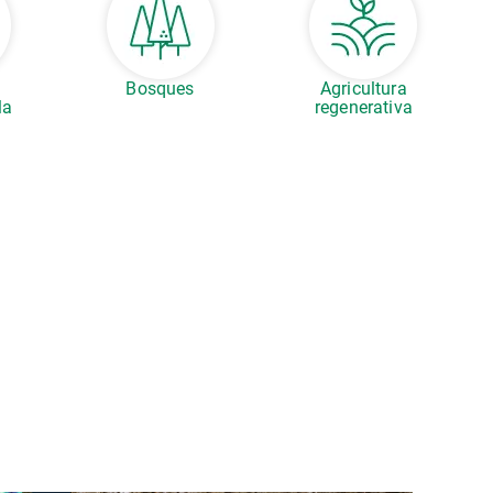
s
Bosques
Agricultura
la
regenerativa