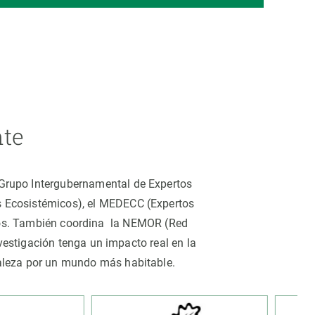
nte
 (Grupo Intergubernamental de Expertos
os Ecosistémicos), el MEDECC (Expertos
tros. También coordina la NEMOR (Red
estigación tenga un impacto real en la
uraleza por un mundo más habitable.