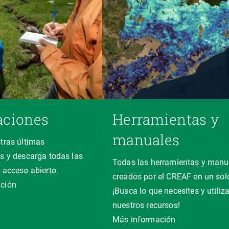
aciones
Herramientas y
manuales
tras últimas
s y descarga todas las
Todas las herramientas y manu
 acceso abierto.
creados por el CREAF en un solo
ción
¡Busca lo que necesites y utiliz
nuestros recursos!
Más información