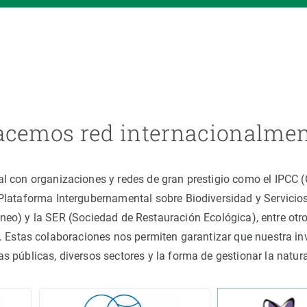
cemos red internacionalme
al con organizaciones y redes de gran prestigio como el IPCC
(Plataforma Intergubernamental sobre Biodiversidad y Servici
áneo) y la SER (Sociedad de Restauración Ecológica), entre o
 Estas colaboraciones nos permiten garantizar que nuestra inv
cas públicas, diversos sectores y la forma de gestionar la nat