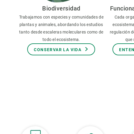
Observación de la Tierra
Biodiversidad
Funcion
Trabajamos con especies y comunidades de
Cada orga
plantas y animales, abordando los estudios
ecosistema
tanto desde escaleras moleculares como de
regulación de
todo el ecosistema.
que 
CONSERVAR LA VIDA
ENTEN