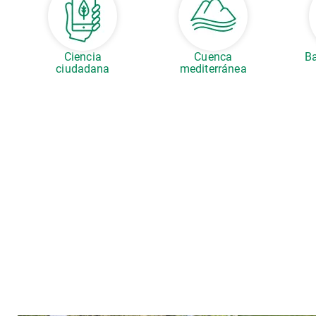
Ciencia
Cuenca
Ba
ciudadana
mediterránea