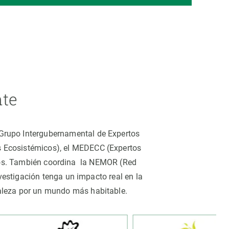
nte
 (Grupo Intergubernamental de Expertos
os Ecosistémicos), el MEDECC (Expertos
tros. También coordina la NEMOR (Red
estigación tenga un impacto real en la
uraleza por un mundo más habitable.