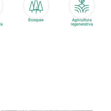
s
Bosques
Agricultura
la
regenerativa