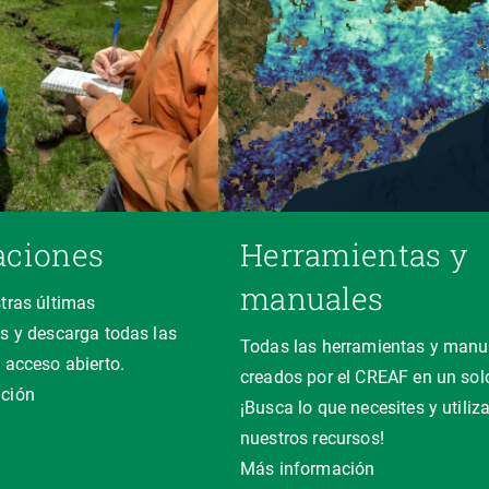
aciones
Herramientas y
manuales
tras últimas
s y descarga todas las
Todas las herramientas y manu
 acceso abierto.
creados por el CREAF en un solo
ción
¡Busca lo que necesites y utiliz
nuestros recursos!
Más información