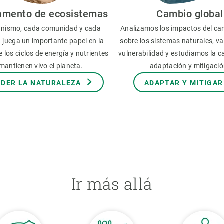
amento de ecosistemas
Cambio global
nismo, cada comunidad y cada
Analizamos los impactos del ca
 juega un importante papel en la
sobre los sistemas naturales, v
 los ciclos de energía y nutrientes
vulnerabilidad y estudiamos la 
mantienen vivo el planeta.
adaptación y mitigació
DER LA NATURALEZA
ADAPTAR Y MITIGAR
Ir más allá