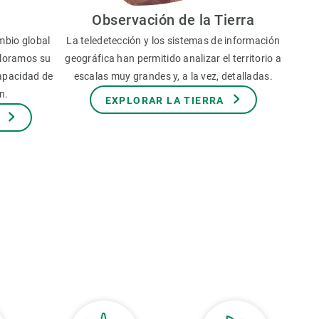
Observación de la Tierra
mbio global
La teledetección y los sistemas de información
aloramos su
geográfica han permitido analizar el territorio a
capacidad de
escalas muy grandes y, a la vez, detalladas.
n.
EXPLORAR LA TIERRA