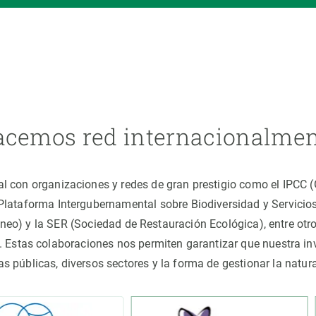
cemos red internacionalme
al con organizaciones y redes de gran prestigio como el IPCC
(Plataforma Intergubernamental sobre Biodiversidad y Servici
áneo) y la SER (Sociedad de Restauración Ecológica), entre o
 Estas colaboraciones nos permiten garantizar que nuestra inv
cas públicas, diversos sectores y la forma de gestionar la nat