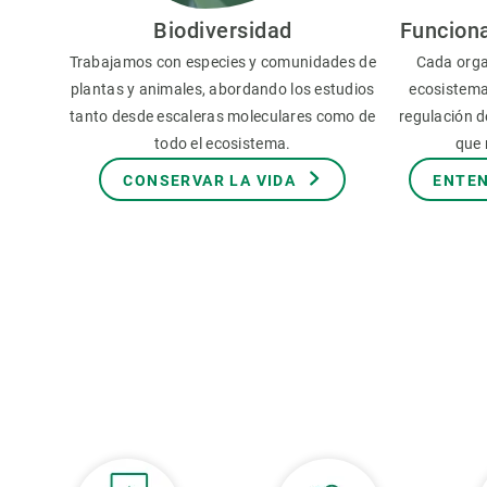
Observación de la Tierra
Biodiversidad
Funcion
Trabajamos con especies y comunidades de
Cada orga
plantas y animales, abordando los estudios
ecosistema
tanto desde escaleras moleculares como de
regulación de
todo el ecosistema.
que 
CONSERVAR LA VIDA
ENTEN