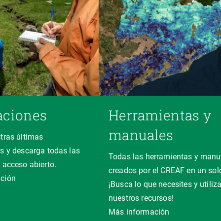
aciones
Herramientas y
manuales
tras últimas
s y descarga todas las
Todas las herramientas y manu
 acceso abierto.
creados por el CREAF en un solo
ción
¡Busca lo que necesites y utiliz
nuestros recursos!
Más información