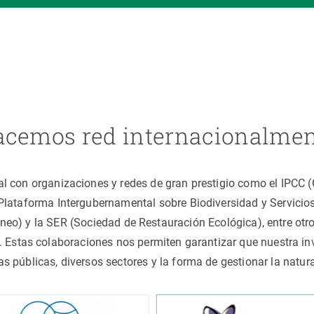
cemos red internacionalme
al con organizaciones y redes de gran prestigio como el IPCC
(Plataforma Intergubernamental sobre Biodiversidad y Servici
áneo) y la SER (Sociedad de Restauración Ecológica), entre o
 Estas colaboraciones nos permiten garantizar que nuestra inv
cas públicas, diversos sectores y la forma de gestionar la nat