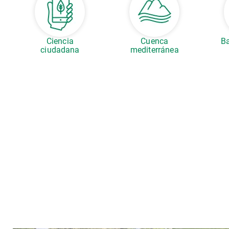
Ciencia
Cuenca
Ba
ciudadana
mediterránea