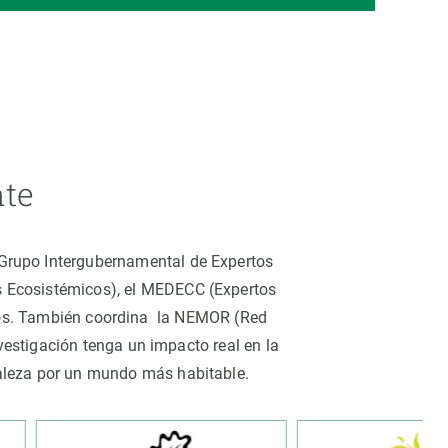
nte
 (Grupo Intergubernamental de Expertos
os Ecosistémicos), el MEDECC (Expertos
tros. También coordina la NEMOR (Red
estigación tenga un impacto real en la
uraleza por un mundo más habitable.