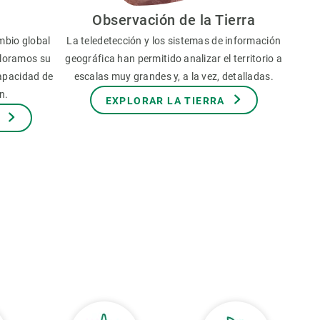
Observación de la Tierra
mbio global
La teledetección y los sistemas de información
aloramos su
geográfica han permitido analizar el territorio a
capacidad de
escalas muy grandes y, a la vez, detalladas.
n.
EXPLORAR LA TIERRA