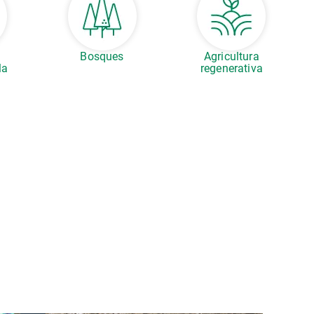
s
Bosques
Agricultura
la
regenerativa