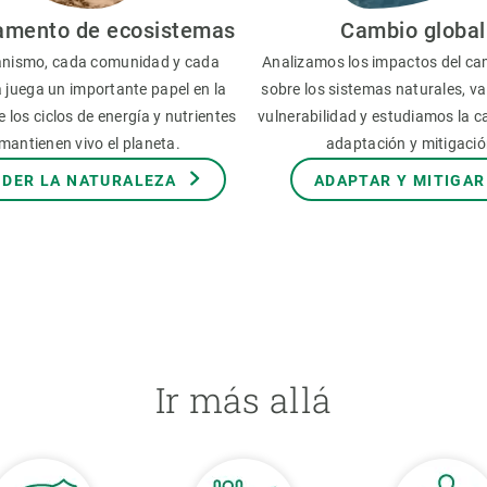
amento de ecosistemas
Cambio global
nismo, cada comunidad y cada
Analizamos los impactos del ca
 juega un importante papel en la
sobre los sistemas naturales, v
 los ciclos de energía y nutrientes
vulnerabilidad y estudiamos la 
mantienen vivo el planeta.
adaptación y mitigació
DER LA NATURALEZA
ADAPTAR Y MITIGAR
Ir más allá