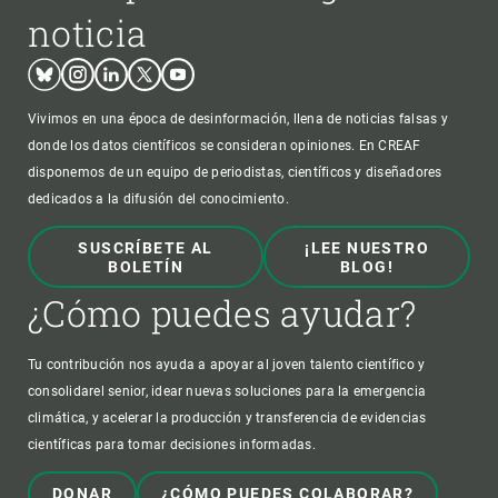
noticia
Bluesky
Instagram
Linkedin
Twitter
Youtube
Vivimos en una época de desinformación, llena de noticias falsas y
donde los datos científicos se consideran opiniones. En CREAF
disponemos de un equipo de periodistas, científicos y diseñadores
dedicados a la difusión del conocimiento.
SUSCRÍBETE AL
¡LEE NUESTRO
BOLETÍN
BLOG!
¿Cómo puedes ayudar?
Tu contribución nos ayuda a apoyar al joven talento científico y
consolidarel senior, idear nuevas soluciones para la emergencia
climática, y acelerar la producción y transferencia de evidencias
científicas para tomar decisiones informadas.
DONAR
¿CÓMO PUEDES COLABORAR?