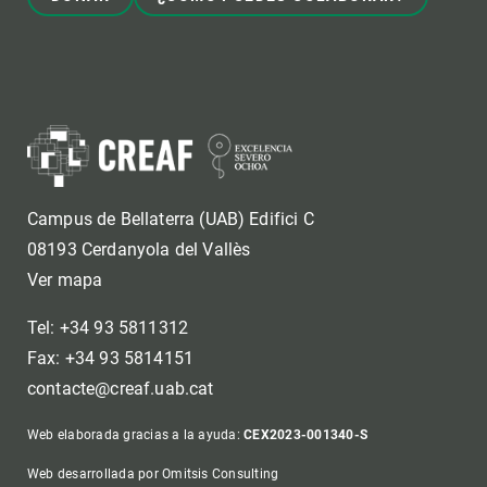
Campus de Bellaterra (UAB) Edifici C
08193 Cerdanyola del Vallès
Ver mapa
Tel: +34 93 5811312
Fax: +34 93 5814151
contacte@creaf.uab.cat
Web elaborada gracias a la ayuda:
CEX2023-001340-S
Web desarrollada por Omitsis Consulting