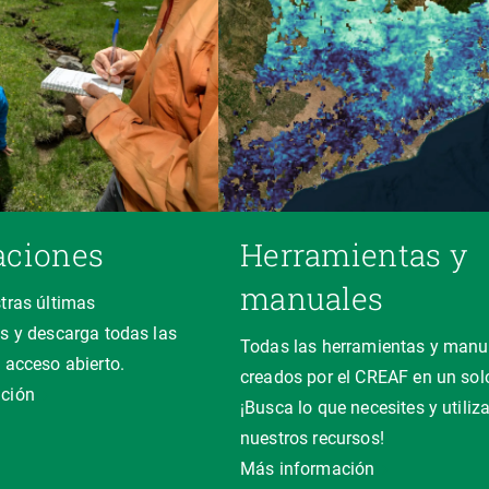
aciones
Herramientas y
manuales
tras últimas
s y descarga todas las
Todas las herramientas y manu
 acceso abierto.
creados por el CREAF en un solo
ción
¡Busca lo que necesites y utiliz
nuestros recursos!
Más información