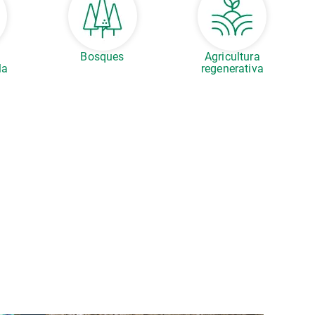
s
Bosques
Agricultura
la
regenerativa