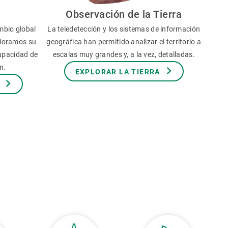
Observación de la Tierra
mbio global
La teledetección y los sistemas de información
aloramos su
geográfica han permitido analizar el territorio a
capacidad de
escalas muy grandes y, a la vez, detalladas.
n.
EXPLORAR LA TIERRA