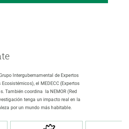
nte
 (Grupo Intergubernamental de Expertos
os Ecosistémicos), el MEDECC (Expertos
tros. También coordina la NEMOR (Red
estigación tenga un impacto real en la
uraleza por un mundo más habitable.