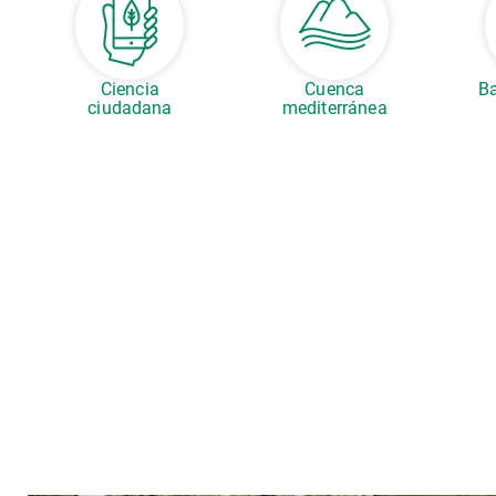
Ciencia
Cuenca
Ba
ciudadana
mediterránea