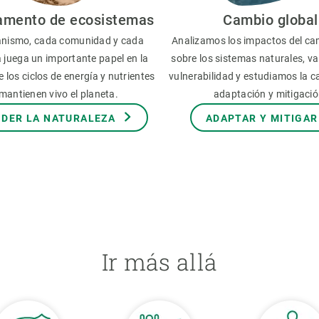
amento de ecosistemas
Cambio global
nismo, cada comunidad y cada
Analizamos los impactos del ca
 juega un importante papel en la
sobre los sistemas naturales, v
 los ciclos de energía y nutrientes
vulnerabilidad y estudiamos la 
mantienen vivo el planeta.
adaptación y mitigació
DER LA NATURALEZA
ADAPTAR Y MITIGAR
Ir más allá