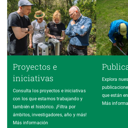
Proyectos e
Public
iniciativas
Explora nues
publicacione
Consulta los proyectos e iniciativas
que están en
con los que estamos trabajando y
Más informa
también el histórico. ¡Filtra por
ámbitos, investigadores, año y más!
Más información