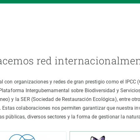
cemos red internacionalme
al con organizaciones y redes de gran prestigio como el IPCC
(Plataforma Intergubernamental sobre Biodiversidad y Servici
áneo) y la SER (Sociedad de Restauración Ecológica), entre o
 Estas colaboraciones nos permiten garantizar que nuestra inv
cas públicas, diversos sectores y la forma de gestionar la nat