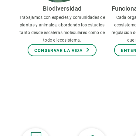
Observación de la Tierra
Biodiversidad
Funcion
Trabajamos con especies y comunidades de
Cada orga
plantas y animales, abordando los estudios
ecosistema
tanto desde escaleras moleculares como de
regulación de
todo el ecosistema.
que 
CONSERVAR LA VIDA
ENTEN