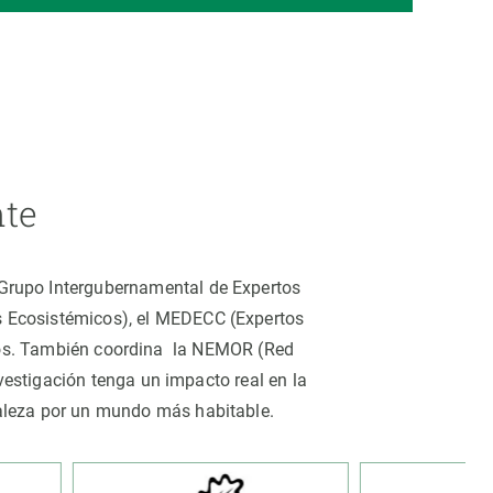
nte
 (Grupo Intergubernamental de Expertos
os Ecosistémicos), el MEDECC (Expertos
tros. También coordina la NEMOR (Red
estigación tenga un impacto real en la
uraleza por un mundo más habitable.