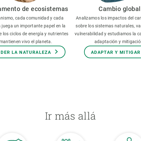
amento de ecosistemas
Cambio global
nismo, cada comunidad y cada
Analizamos los impactos del ca
 juega un importante papel en la
sobre los sistemas naturales, v
 los ciclos de energía y nutrientes
vulnerabilidad y estudiamos la 
mantienen vivo el planeta.
adaptación y mitigació
DER LA NATURALEZA
ADAPTAR Y MITIGAR
Ir más allá