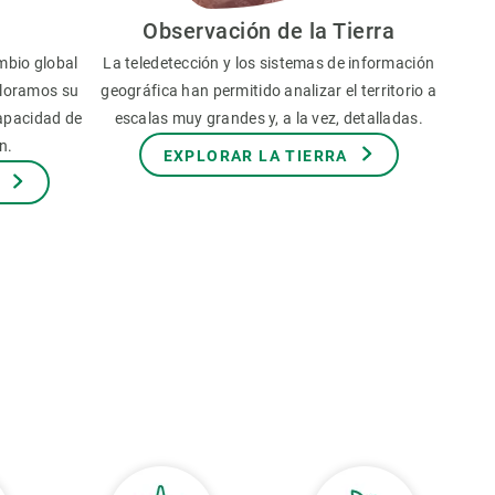
Observación de la Tierra
mbio global
La teledetección y los sistemas de información
aloramos su
geográfica han permitido analizar el territorio a
capacidad de
escalas muy grandes y, a la vez, detalladas.
n.
EXPLORAR LA TIERRA