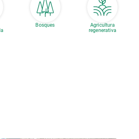
s
Bosques
Agricultura
la
regenerativa