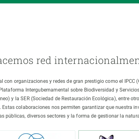
cemos red internacionalme
al con organizaciones y redes de gran prestigio como el IPCC
(Plataforma Intergubernamental sobre Biodiversidad y Servici
áneo) y la SER (Sociedad de Restauración Ecológica), entre o
 Estas colaboraciones nos permiten garantizar que nuestra inv
cas públicas, diversos sectores y la forma de gestionar la nat