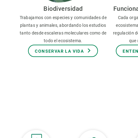
Observación de la Tierra
Biodiversidad
Funcion
Trabajamos con especies y comunidades de
Cada orga
plantas y animales, abordando los estudios
ecosistema
tanto desde escaleras moleculares como de
regulación de
todo el ecosistema.
que 
CONSERVAR LA VIDA
ENTEN