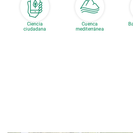
Ciencia
Cuenca
Ba
ciudadana
mediterránea