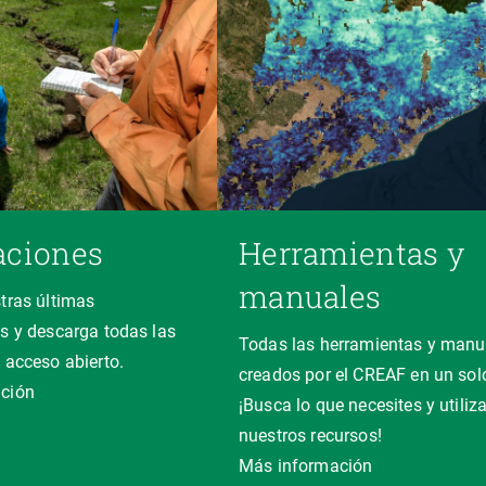
aciones
Herramientas y
manuales
tras últimas
s y descarga todas las
Todas las herramientas y manu
 acceso abierto.
creados por el CREAF en un solo
ción
¡Busca lo que necesites y utiliz
nuestros recursos!
Más información