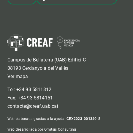
Campus de Bellaterra (UAB) Edifici C
08193 Cerdanyola del Vallès
Ver mapa
Tel: +34 93 5811312
Fax: +34 93 5814151
contacte@creaf.uab.cat
Web elaborada gracias a la ayuda:
CEX2023-001340-S
Web desarrollada por Omitsis Consulting