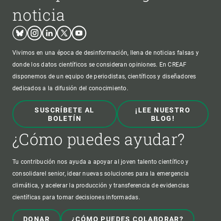
noticia
Bluesky
Instagram
Linkedin
Twitter
Youtube
Vivimos en una época de desinformación, llena de noticias falsas y
donde los datos científicos se consideran opiniones. En CREAF
disponemos de un equipo de periodistas, científicos y diseñadores
dedicados a la difusión del conocimiento.
SUSCRÍBETE AL
¡LEE NUESTRO
BOLETÍN
BLOG!
¿Cómo puedes ayudar?
Tu contribución nos ayuda a apoyar al joven talento científico y
consolidarel senior, idear nuevas soluciones para la emergencia
climática, y acelerar la producción y transferencia de evidencias
científicas para tomar decisiones informadas.
DONAR
¿CÓMO PUEDES COLABORAR?