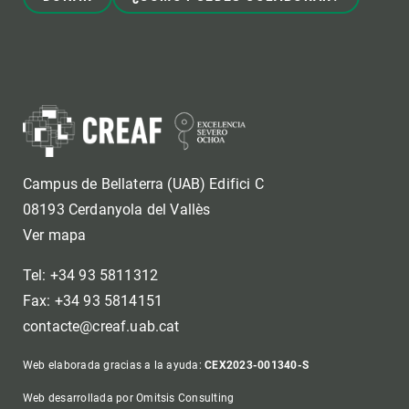
Campus de Bellaterra (UAB) Edifici C
08193 Cerdanyola del Vallès
Ver mapa
Tel: +34 93 5811312
Fax: +34 93 5814151
contacte@creaf.uab.cat
Web elaborada gracias a la ayuda:
CEX2023-001340-S
Web desarrollada por Omitsis Consulting