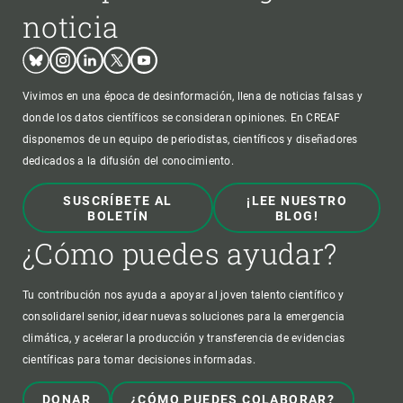
noticia
Bluesky
Instagram
Linkedin
Twitter
Youtube
Vivimos en una época de desinformación, llena de noticias falsas y
donde los datos científicos se consideran opiniones. En CREAF
disponemos de un equipo de periodistas, científicos y diseñadores
dedicados a la difusión del conocimiento.
SUSCRÍBETE AL
¡LEE NUESTRO
BOLETÍN
BLOG!
¿Cómo puedes ayudar?
Tu contribución nos ayuda a apoyar al joven talento científico y
consolidarel senior, idear nuevas soluciones para la emergencia
climática, y acelerar la producción y transferencia de evidencias
científicas para tomar decisiones informadas.
DONAR
¿CÓMO PUEDES COLABORAR?