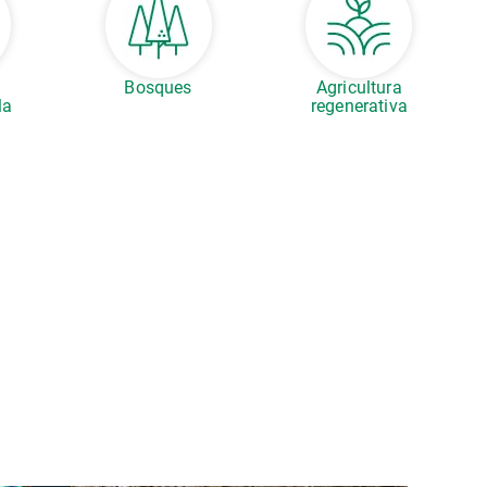
s
Bosques
Agricultura
la
regenerativa