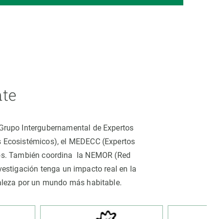
nte
 (Grupo Intergubernamental de Expertos
os Ecosistémicos), el MEDECC (Expertos
tros. También coordina la NEMOR (Red
estigación tenga un impacto real en la
uraleza por un mundo más habitable.