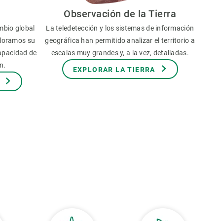
Observación de la Tierra
mbio global
La teledetección y los sistemas de información
aloramos su
geográfica han permitido analizar el territorio a
capacidad de
escalas muy grandes y, a la vez, detalladas.
n.
EXPLORAR LA TIERRA