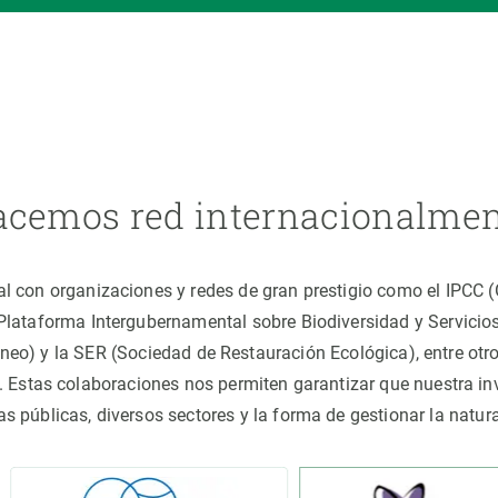
cemos red internacionalme
al con organizaciones y redes de gran prestigio como el IPCC
(Plataforma Intergubernamental sobre Biodiversidad y Servici
áneo) y la SER (Sociedad de Restauración Ecológica), entre o
 Estas colaboraciones nos permiten garantizar que nuestra inv
cas públicas, diversos sectores y la forma de gestionar la nat