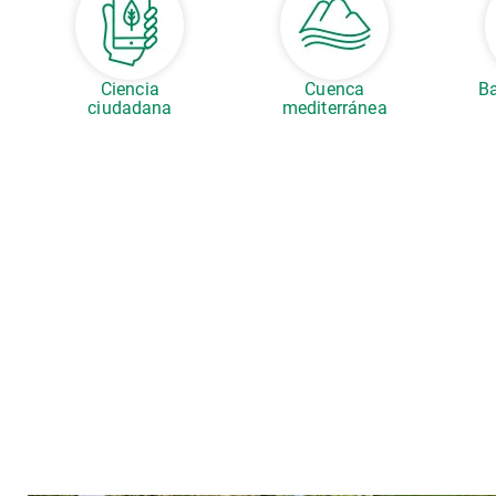
Ciencia
Cuenca
Ba
ciudadana
mediterránea