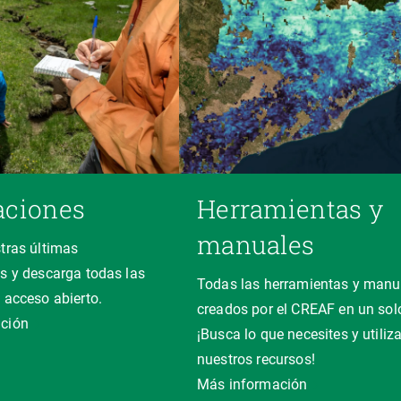
aciones
Herramientas y
manuales
tras últimas
s y descarga todas las
Todas las herramientas y manu
 acceso abierto.
creados por el CREAF en un solo
ción
¡Busca lo que necesites y utiliz
nuestros recursos!
Más información