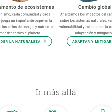
amento de ecosistemas
Cambio global
nismo, cada comunidad y cada
Analizamos los impactos del ca
 juega un importante papel en la
sobre los sistemas naturales, v
 los ciclos de energía y nutrientes
vulnerabilidad y estudiamos la 
mantienen vivo el planeta.
adaptación y mitigació
DER LA NATURALEZA
ADAPTAR Y MITIGAR
Ir más allá