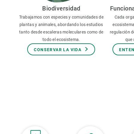
Observación de la Tierra
Biodiversidad
Funcion
Trabajamos con especies y comunidades de
Cada orga
plantas y animales, abordando los estudios
ecosistema
tanto desde escaleras moleculares como de
regulación de
todo el ecosistema.
que 
CONSERVAR LA VIDA
ENTEN