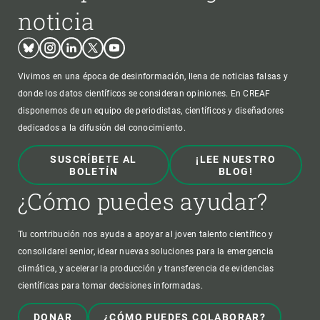
noticia
Bluesky
Instagram
Linkedin
Twitter
Youtube
Vivimos en una época de desinformación, llena de noticias falsas y
donde los datos científicos se consideran opiniones. En CREAF
disponemos de un equipo de periodistas, científicos y diseñadores
dedicados a la difusión del conocimiento.
SUSCRÍBETE AL
¡LEE NUESTRO
BOLETÍN
BLOG!
¿Cómo puedes ayudar?
Tu contribución nos ayuda a apoyar al joven talento científico y
consolidarel senior, idear nuevas soluciones para la emergencia
climática, y acelerar la producción y transferencia de evidencias
científicas para tomar decisiones informadas.
DONAR
¿CÓMO PUEDES COLABORAR?