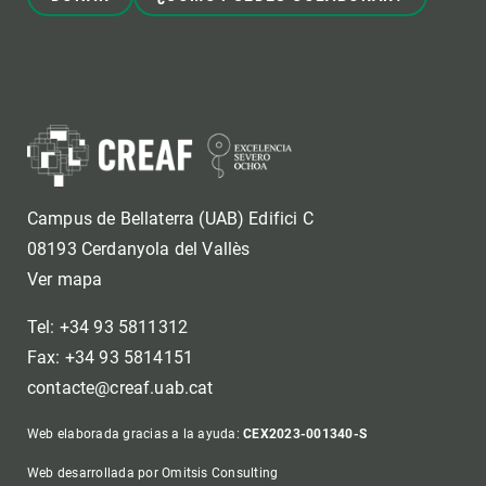
Campus de Bellaterra (UAB) Edifici C
08193 Cerdanyola del Vallès
Ver mapa
Tel: +34 93 5811312
Fax: +34 93 5814151
contacte@creaf.uab.cat
Web elaborada gracias a la ayuda:
CEX2023-001340-S
Web desarrollada por Omitsis Consulting