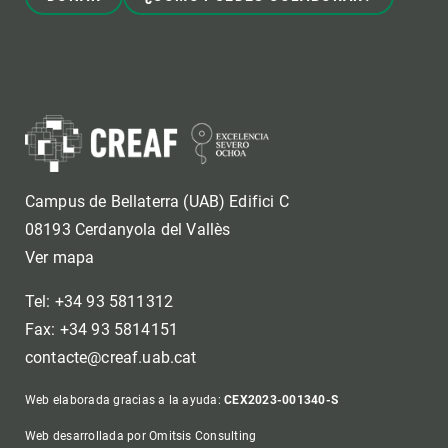
Campus de Bellaterra (UAB) Edifici C
08193 Cerdanyola del Vallès
Ver mapa
Tel: +34 93 5811312
Fax: +34 93 5814151
contacte@creaf.uab.cat
Web elaborada gracias a la ayuda:
CEX2023-001340-S
Web desarrollada por Omitsis Consulting