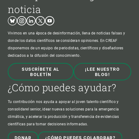
noticia
Bluesky
Instagram
Linkedin
Twitter
Youtube
Vivimos en una época de desinformación, llena de noticias falsas y
donde los datos científicos se consideran opiniones. En CREAF
disponemos de un equipo de periodistas, científicos y diseñadores
dedicados a la difusión del conocimiento.
SUSCRÍBETE AL
¡LEE NUESTRO
BOLETÍN
BLOG!
¿Cómo puedes ayudar?
Tu contribución nos ayuda a apoyar al joven talento científico y
consolidarel senior, idear nuevas soluciones para la emergencia
climática, y acelerar la producción y transferencia de evidencias
científicas para tomar decisiones informadas.
DONAR
¿CÓMO PUEDES COLABORAR?