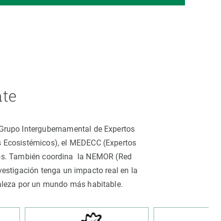
nte
 (Grupo Intergubernamental de Expertos
os Ecosistémicos), el MEDECC (Expertos
tros. También coordina la NEMOR (Red
estigación tenga un impacto real en la
uraleza por un mundo más habitable.