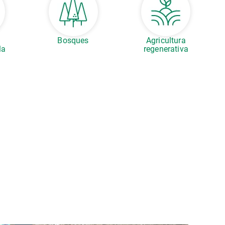
s
Bosques
Agricultura
la
regenerativa