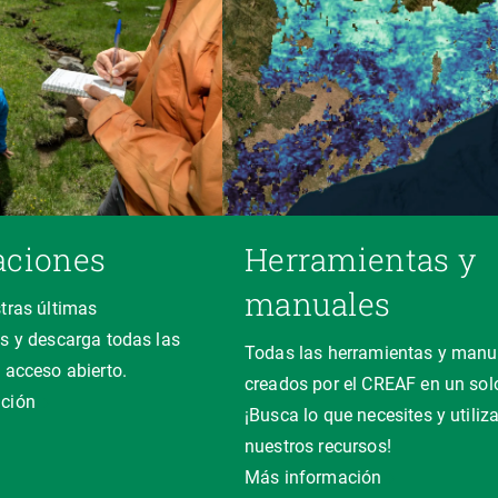
aciones
Herramientas y
manuales
tras últimas
s y descarga todas las
Todas las herramientas y manu
 acceso abierto.
creados por el CREAF en un solo
ción
¡Busca lo que necesites y utiliz
nuestros recursos!
Más información