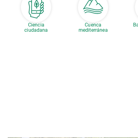
Ciencia
Cuenca
Ba
ciudadana
mediterránea