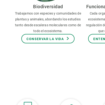
Observación de la Tierra
Biodiversidad
Funcion
Trabajamos con especies y comunidades de
Cada orga
plantas y animales, abordando los estudios
ecosistema
tanto desde escaleras moleculares como de
regulación de
todo el ecosistema.
que 
CONSERVAR LA VIDA
ENTEN