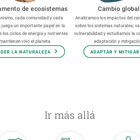
amento de ecosistemas
Cambio global
nismo, cada comunidad y cada
Analizamos los impactos del ca
 juega un importante papel en la
sobre los sistemas naturales, v
 los ciclos de energía y nutrientes
vulnerabilidad y estudiamos la 
mantienen vivo el planeta.
adaptación y mitigació
DER LA NATURALEZA
ADAPTAR Y MITIGAR
Ir más allá