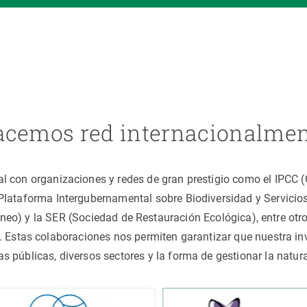
cemos red internacionalme
al con organizaciones y redes de gran prestigio como el IPCC
(Plataforma Intergubernamental sobre Biodiversidad y Servici
áneo) y la SER (Sociedad de Restauración Ecológica), entre o
 Estas colaboraciones nos permiten garantizar que nuestra inv
cas públicas, diversos sectores y la forma de gestionar la nat