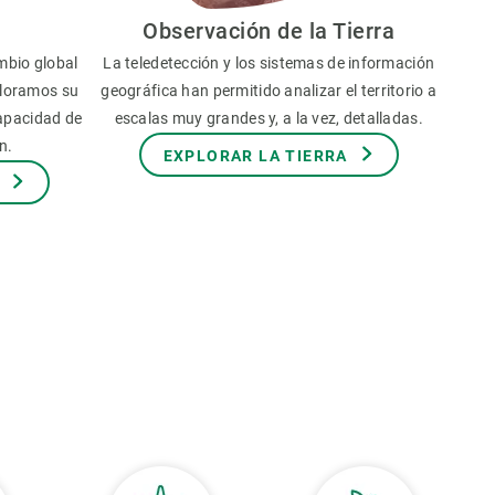
Observación de la Tierra
mbio global
La teledetección y los sistemas de información
aloramos su
geográfica han permitido analizar el territorio a
capacidad de
escalas muy grandes y, a la vez, detalladas.
n.
EXPLORAR LA TIERRA