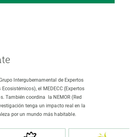
nte
 (Grupo Intergubernamental de Expertos
os Ecosistémicos), el MEDECC (Expertos
tros. También coordina la NEMOR (Red
estigación tenga un impacto real en la
uraleza por un mundo más habitable.