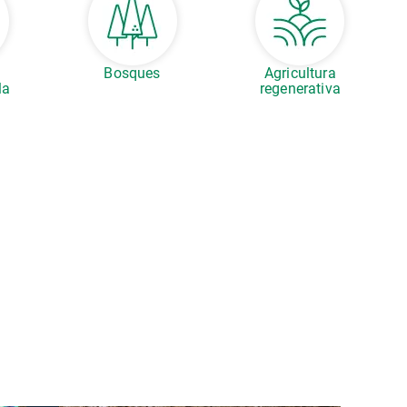
s
Bosques
Agricultura
la
regenerativa