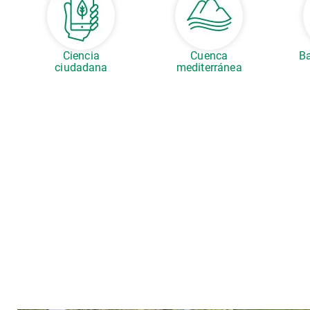
Ciencia
Cuenca
Ba
ciudadana
mediterránea