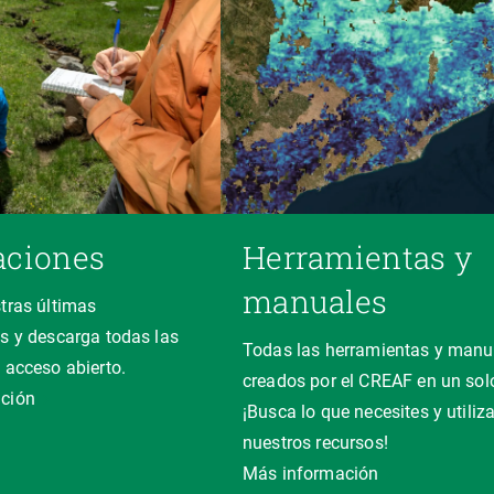
aciones
Herramientas y
manuales
tras últimas
s y descarga todas las
Todas las herramientas y manu
 acceso abierto.
creados por el CREAF en un solo
ción
¡Busca lo que necesites y utiliz
nuestros recursos!
Más información