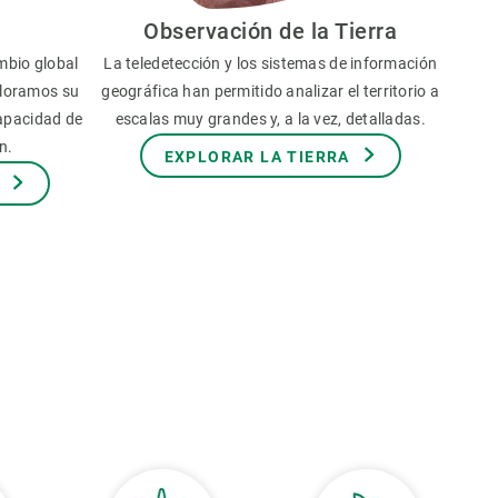
Observación de la Tierra
mbio global
La teledetección y los sistemas de información
aloramos su
geográfica han permitido analizar el territorio a
capacidad de
escalas muy grandes y, a la vez, detalladas.
n.
EXPLORAR LA TIERRA