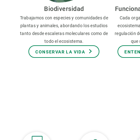
Observación de la Tierra
Biodiversidad
Funcion
Trabajamos con especies y comunidades de
Cada orga
plantas y animales, abordando los estudios
ecosistema
tanto desde escaleras moleculares como de
regulación de
todo el ecosistema.
que 
CONSERVAR LA VIDA
ENTEN