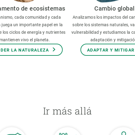
amento de ecosistemas
Cambio global
nismo, cada comunidad y cada
Analizamos los impactos del ca
 juega un importante papel en la
sobre los sistemas naturales, v
 los ciclos de energía y nutrientes
vulnerabilidad y estudiamos la 
mantienen vivo el planeta.
adaptación y mitigació
DER LA NATURALEZA
ADAPTAR Y MITIGAR
Ir más allá