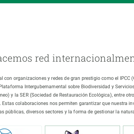
cemos red internacionalme
al con organizaciones y redes de gran prestigio como el IPCC
(Plataforma Intergubernamental sobre Biodiversidad y Servici
áneo) y la SER (Sociedad de Restauración Ecológica), entre o
 Estas colaboraciones nos permiten garantizar que nuestra inv
cas públicas, diversos sectores y la forma de gestionar la nat