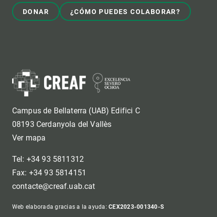
DONAR
¿CÓMO PUEDES COLABORAR?
Campus de Bellaterra (UAB) Edifici C
08193 Cerdanyola del Vallès
Ver mapa
Tel: +34 93 5811312
Fax: +34 93 5814151
contacte@creaf.uab.cat
Web elaborada gracias a la ayuda:
CEX2023-001340-S