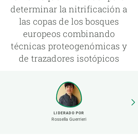
determinar la nitrificación a
PARTICIPA
las copas de los bosques
NOTICIAS Y AGENDA
europeos combinando
técnicas proteogenómicas y
de trazadores isotópicos
LIDERADO POR
Rossella Guerrieri