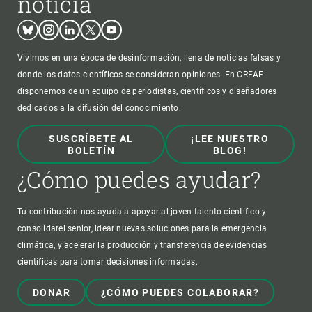
noticia
Bluesky
Instagram
Linkedin
Twitter
Youtube
Vivimos en una época de desinformación, llena de noticias falsas y
donde los datos científicos se consideran opiniones. En CREAF
disponemos de un equipo de periodistas, científicos y diseñadores
dedicados a la difusión del conocimiento.
SUSCRÍBETE AL
¡LEE NUESTRO
BOLETÍN
BLOG!
¿Cómo puedes ayudar?
Tu contribución nos ayuda a apoyar al joven talento científico y
consolidarel senior, idear nuevas soluciones para la emergencia
climática, y acelerar la producción y transferencia de evidencias
científicas para tomar decisiones informadas.
DONAR
¿CÓMO PUEDES COLABORAR?