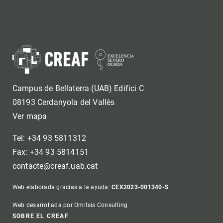
Campus de Bellaterra (UAB) Edifici C
08193 Cerdanyola del Vallès
Ver mapa
Tel: +34 93 5811312
Fax: +34 93 5814151
contacte@creaf.uab.cat
Web elaborada gracias a la ayuda:
CEX2023-001340-S
Web desarrollada por Omitsis Consulting
SOBRE EL CREAF