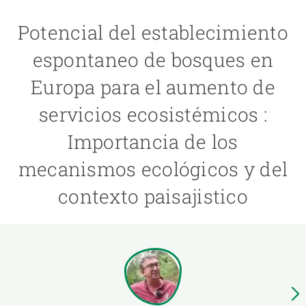
Potencial del establecimiento
PARTICIPA
espontaneo de bosques en
NOTICIAS Y AGENDA
Europa para el aumento de
servicios ecosistémicos :
Importancia de los
mecanismos ecológicos y del
contexto paisajistico