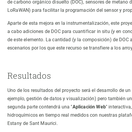
de carbono orgánico disuelto (DOC), sensores de metano d
LoRaWAN) para facilitar la programación del sensor y prop
Aparte de esta mejora en la instrumentalización, este proy
a cabo adiciones de DOC para cuantificar in situ (y en cond
de este elemento. La cantidad (y la composición) de DOC a
escenarios por los que este recurso se transfiere a los ar
Resultados
Uno de los resultados del proyecto será el desarrollo de un
ejemplo, gestión de datos y visualización) pero también u
segunda parte contendrá una "
Aplicación Web
" interactiv
hidroquímicos en tiempo real medidos con nuestras plataf
Estany de Sant Maurici.