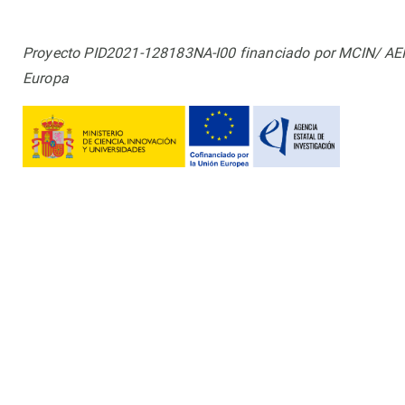
Proyecto PID2021-128183NA-I00 financiado por MCIN/ AE
Europa