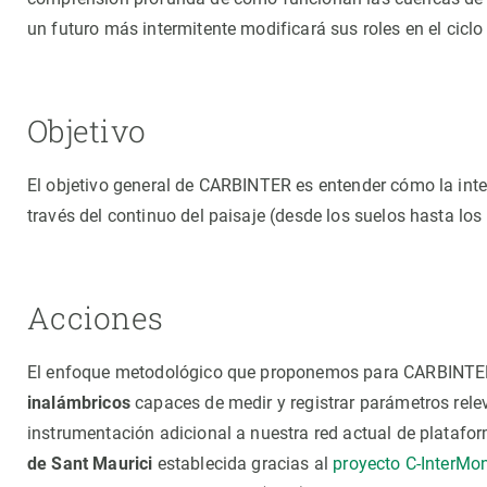
un futuro más intermitente modificará sus roles en el cicl
Objetivo
El objetivo general de CARBINTER es entender cómo la inter
través del continuo del paisaje (desde los suelos hasta lo
Acciones
El enfoque metodológico que proponemos para CARBINTER
inalámbricos
capaces de medir y registrar parámetros rele
instrumentación adicional a nuestra red actual de platafo
de Sant Maurici
establecida gracias al
proyecto C-InterMo