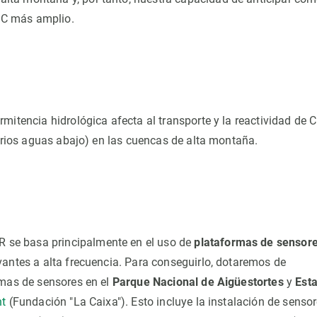
o C más amplio.
mitencia hidrológica afecta al transporte y la reactividad de C
s rios aguas abajo) en las cuencas de alta montaña.
 se basa principalmente en el uso de
plataformas de sensor
vantes a alta frecuencia. Para conseguirlo, dotaremos de
rmas de sensores en el
Parque Nacional de Aigüestortes
y
Est
nt
(Fundación "La Caixa"). Esto incluye la instalación de senso