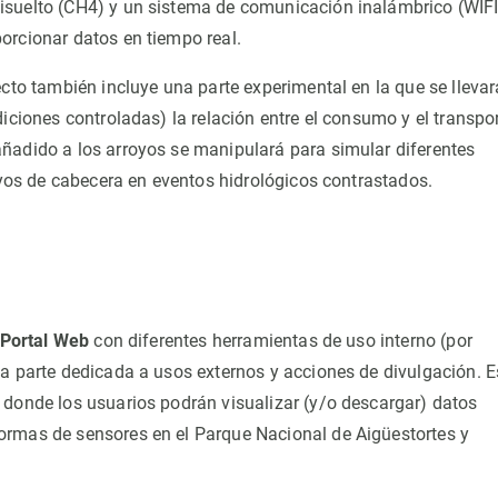
isuelto (CH4) y un sistema de comunicación inalámbrico (WIFI
orcionar datos en tiempo real.
ecto también incluye una parte experimental en la que se lleva
iciones controladas) la relación entre el consumo y el transpo
ñadido a los arroyos se manipulará para simular diferentes
royos de cabecera en eventos hidrológicos contrastados.
Portal Web
con diferentes herramientas de uso interno (por
na parte dedicada a usos externos y acciones de divulgación. E
a, donde los usuarios podrán visualizar (y/o descargar) datos
ormas de sensores en el Parque Nacional de Aigüestortes y