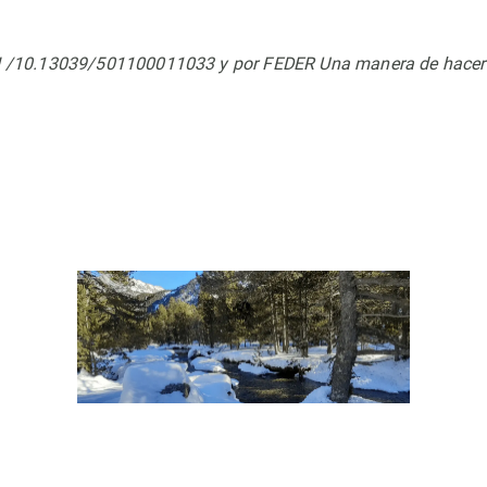
I /10.13039/501100011033 y por FEDER Una manera de hacer