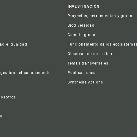
er
INVESTIGACIÓN
Proyectos, herramientas y grupos
Biodiversidad
Cambio global
dad e igualdad
Funcionamento de los ecosistema
a
Observación de la tierra
s
Temas transversales
 gestión del conocimiento
Publicaciones
Synthesis Actions
nosotros
vo