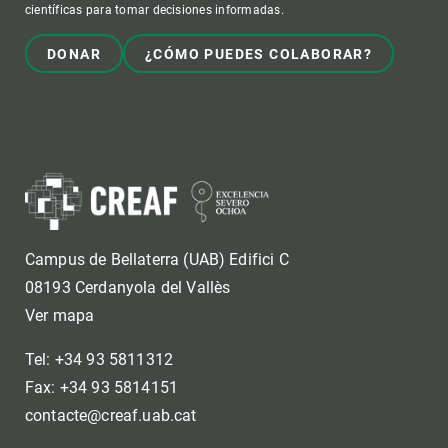
científicas para tomar decisiones informadas.
DONAR
¿CÓMO PUEDES COLABORAR?
Campus de Bellaterra (UAB) Edifici C
08193 Cerdanyola del Vallès
Ver mapa
Tel: +34 93 5811312
Fax: +34 93 5814151
contacte@creaf.uab.cat