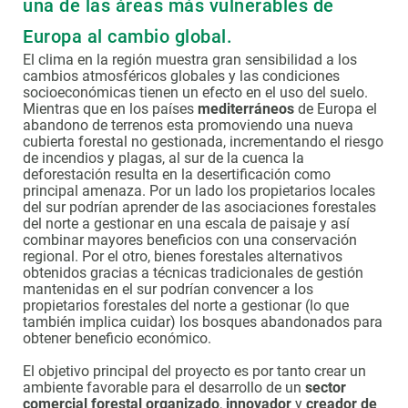
una de las áreas más vulnerables de
Europa al cambio global.
El clima en la región muestra gran sensibilidad a los
cambios atmosféricos globales y las condiciones
socioeconómicas tienen un efecto en el uso del suelo.
Mientras que en los países
mediterráneos
de Europa el
abandono de terrenos esta promoviendo una nueva
cubierta forestal no gestionada, incrementando el riesgo
de incendios y plagas, al sur de la cuenca la
deforestación resulta en la desertificación como
principal amenaza. Por un lado los propietarios locales
del sur podrían aprender de las asociaciones forestales
del norte a gestionar en una escala de paisaje y así
combinar mayores beneficios con una conservación
regional. Por el otro, bienes forestales alternativos
obtenidos gracias a técnicas tradicionales de gestión
mantenidas en el sur podrían convencer a los
propietarios forestales del norte a gestionar (lo que
también implica cuidar) los bosques abandonados para
obtener beneficio económico.
El objetivo principal del proyecto es por tanto crear un
ambiente favorable para el desarrollo de un
sector
comercial forestal organizado
,
innovador
y
creador de