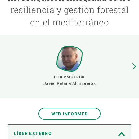
resiliencia y gestión forestal
PARTICIPA
en el mediterráneo
NOTICIAS Y AGENDA
LIDERADO POR
Javier Retana Alumbreros
WEB INFORMED
LÍDER EXTERNO