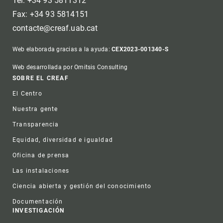
Tel: +34 93 5811312
Fax: +34 93 5814151
contacte@creaf.uab.cat
Web elaborada gracias a la ayuda:
CEX2023-001340-S
Web desarrollada por Omitsis Consulting
Footer
SOBRE EL CREAF
El Centro
Nuestra gente
Transparencia
Equidad, diversidad e igualdad
Oficina de prensa
Las instalaciones
Ciencia abierta y gestión del conocimiento
Documentación
INVESTIGACIÓN