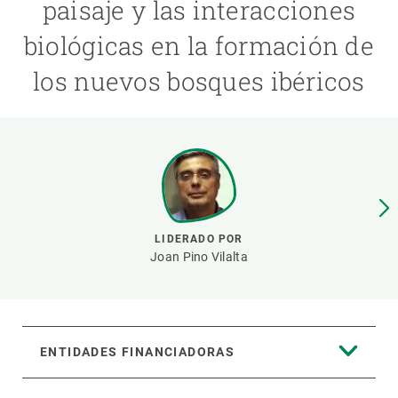
paisaje y las interacciones
biológicas en la formación de
PARTICIPA
los nuevos bosques ibéricos
NOTICIAS Y AGENDA
LIDERADO POR
Joan Pino Vilalta
ENTIDADES FINANCIADORAS