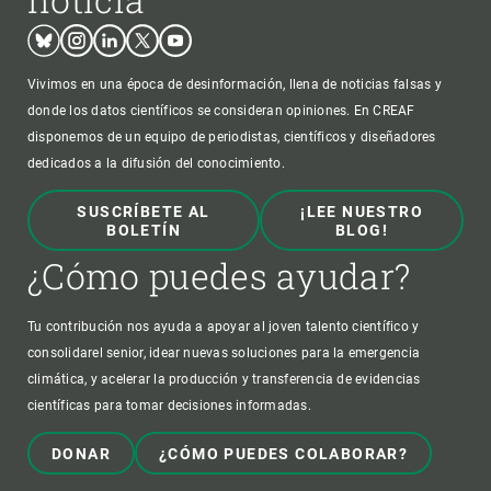
Bluesky
Instagram
Linkedin
Twitter
Youtube
Vivimos en una época de desinformación, llena de noticias falsas y
donde los datos científicos se consideran opiniones. En CREAF
disponemos de un equipo de periodistas, científicos y diseñadores
dedicados a la difusión del conocimiento.
SUSCRÍBETE AL
¡LEE NUESTRO
BOLETÍN
BLOG!
¿Cómo puedes ayudar?
Tu contribución nos ayuda a apoyar al joven talento científico y
consolidarel senior, idear nuevas soluciones para la emergencia
climática, y acelerar la producción y transferencia de evidencias
científicas para tomar decisiones informadas.
DONAR
¿CÓMO PUEDES COLABORAR?