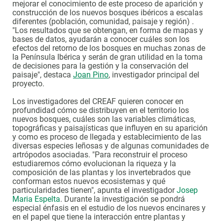
mejorar el conocimiento de este proceso de aparición y
construcción de los nuevos bosques ibéricos a escalas
diferentes (población, comunidad, paisaje y región) .
"Los resultados que se obtengan, en forma de mapas y
bases de datos, ayudarán a conocer cuáles son los
efectos del retorno de los bosques en muchas zonas de
la Península Ibérica y serán de gran utilidad en la toma
de decisiones para la gestión y la conservación del
paisaje", destaca
Joan Pino
, investigador principal del
proyecto.
Los investigadores del CREAF quieren conocer en
profundidad cómo se distribuyen en el territorio los
nuevos bosques, cuáles son las variables climáticas,
topográficas y paisajísticas que influyen en su aparición
y como es proceso de llegada y establecimiento de las
diversas especies leñosas y de algunas comunidades de
artrópodos asociadas. "Para reconstruir el proceso
estudiaremos cómo evolucionan la riqueza y la
composición de las plantas y los invertebrados que
conforman estos nuevos ecosistemas y qué
particularidades tienen", apunta el investigador
Josep
Maria Espelta
. Durante la investigación se pondrá
especial énfasis en el estudio de los nuevos encinares y
en el papel que tiene la interacción entre plantas y