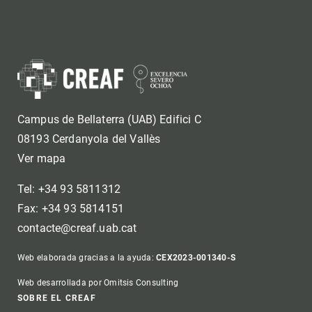
Campus de Bellaterra (UAB) Edifici C
08193 Cerdanyola del Vallès
Ver mapa
Tel: +34 93 5811312
Fax: +34 93 5814151
contacte@creaf.uab.cat
Web elaborada gracias a la ayuda:
CEX2023-001340-S
Web desarrollada por Omitsis Consulting
Footer
SOBRE EL CREAF