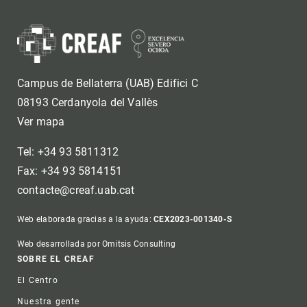
Campus de Bellaterra (UAB) Edifici C
08193 Cerdanyola del Vallès
Ver mapa
Tel: +34 93 5811312
Fax: +34 93 5814151
contacte@creaf.uab.cat
Web elaborada gracias a la ayuda:
CEX2023-001340-S
Web desarrollada por Omitsis Consulting
Footer
SOBRE EL CREAF
El Centro
Nuestra gente