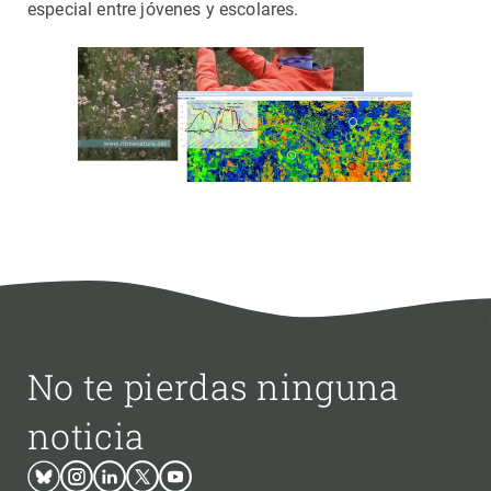
especial entre jóvenes y escolares.
No te pierdas ninguna
noticia
Bluesky
Instagram
Linkedin
Twitter
Youtube