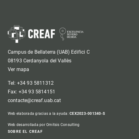
Campus de Bellaterra (UAB) Edifici C
08193 Cerdanyola del Vallès
Ver mapa
Tel: +34 93 5811312
Fax: +34 93 5814151
contacte@creaf.uab.cat
Web elaborada gracias a la ayuda:
CEX2023-001340-S
Web desarrollada por Omitsis Consulting
Footer
SOBRE EL CREAF