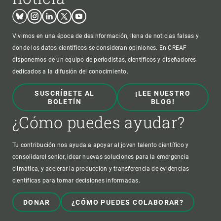
Bluesky
Instagram
Linkedin
Twitter
Youtube
Vivimos en una época de desinformación, llena de noticias falsas y
donde los datos científicos se consideran opiniones. En CREAF
disponemos de un equipo de periodistas, científicos y diseñadores
dedicados a la difusión del conocimiento.
SUSCRÍBETE AL
¡LEE NUESTRO
BOLETÍN
BLOG!
¿Cómo puedes ayudar?
Tu contribución nos ayuda a apoyar al joven talento científico y
consolidarel senior, idear nuevas soluciones para la emergencia
climática, y acelerar la producción y transferencia de evidencias
científicas para tomar decisiones informadas.
DONAR
¿CÓMO PUEDES COLABORAR?