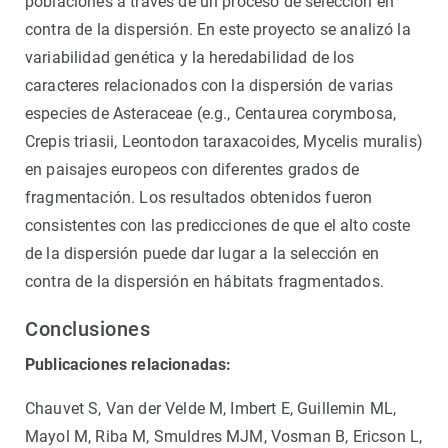
poblaciones a través de un proceso de selección en
contra de la dispersión. En este proyecto se analizó la
variabilidad genética y la heredabilidad de los
caracteres relacionados con la dispersión de varias
especies de Asteraceae (e.g., Centaurea corymbosa,
Crepis triasii, Leontodon taraxacoides, Mycelis muralis)
en paisajes europeos con diferentes grados de
fragmentación. Los resultados obtenidos fueron
consistentes con las predicciones de que el alto coste
de la dispersión puede dar lugar a la selección en
contra de la dispersión en hábitats fragmentados.
Conclusiones
Publicaciones relacionadas:
Chauvet S, Van der Velde M, Imbert E, Guillemin ML,
Mayol M, Riba M, Smuldres MJM, Vosman B, Ericson L,