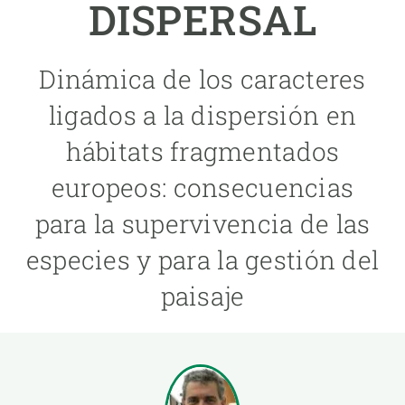
DISPERSAL
PARTICIPA
Dinámica de los caracteres
NOTICIAS Y AGENDA
ligados a la dispersión en
hábitats fragmentados
europeos: consecuencias
para la supervivencia de las
especies y para la gestión del
paisaje