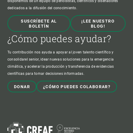
disponemos de un equipo de periodistas, científicos y diseñadores
dedicados a la difusión del conocimiento.
SUSCRÍBETE AL
¡LEE NUESTRO
BOLETÍN
BLOG!
¿Cómo puedes ayudar?
Tu contribución nos ayuda a apoyar al joven talento científico y
consolidarel senior, idear nuevas soluciones para la emergencia
climática, y acelerar la producción y transferencia de evidencias
científicas para tomar decisiones informadas.
DONAR
¿CÓMO PUEDES COLABORAR?