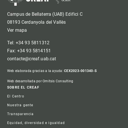
Campus de Bellaterra (UAB) Edifici C
08193 Cerdanyola del Vallès
Ver mapa
Tel: +34 93 5811312
Fax: +34 93 5814151
contacte@creaf.uab.cat
Web elaborada gracias a la ayuda:
CEX2023-001340-S
Web desarrollada por Omitsis Consulting
Footer
SOBRE EL CREAF
El Centro
Nuestra gente
Transparencia
Equidad, diversidad e igualdad