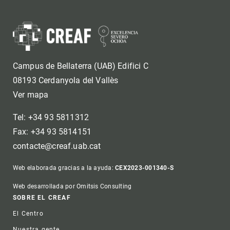
Campus de Bellaterra (UAB) Edifici C
08193 Cerdanyola del Vallès
Ver mapa
Tel: +34 93 5811312
Fax: +34 93 5814151
contacte@creaf.uab.cat
Web elaborada gracias a la ayuda:
CEX2023-001340-S
Web desarrollada por Omitsis Consulting
Footer
SOBRE EL CREAF
El Centro
Nuestra gente