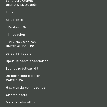
Synthesis Actions
CIENCIA EN ACCIÓN
Impacto
Soluciones
Política i Gestión
Innovación
Servicios técnicos
ÚNETE AL EQUIPO
Bolsa de trabajo
Oportunidades académicas
Buenas prácticas HR
Un lugar donde crecer
PARTICIPA
Haz ciencia con nosotros
Arte y ciencia
Material educativo