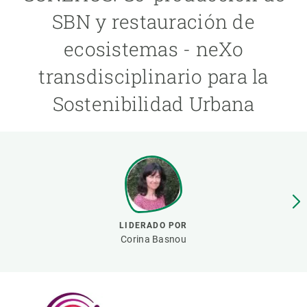
SBN y restauración de
PARTICIPA
ecosistemas - neXo
NOTICIAS Y AGENDA
transdisciplinario para la
Sostenibilidad Urbana
LIDERADO POR
Corina Basnou