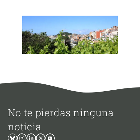
No te pierdas ninguna
noticia
Bluesky
Instagram
Linkedin
Twitter
Youtube