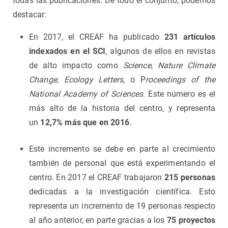
todas las publicaciones. De todo el conjunto, podemos
destacar:
En 2017, el CREAF ha publicado
231 artículos
indexados en el SCI
, algunos de ellos en revistas
de alto impacto como
Science
,
Nature Climate
Change
,
Ecology Letters
, o P
roceedings of the
National Academy of Sciences
. Este número es el
más alto de la historia del centro, y representa
un
12,7% más que en 2016
.
Este incremento se debe en parte al crecimiento
también de personal que está experimentando el
centro. En 2017 el CREAF trabajaron
215 personas
dedicadas a la investigación científica. Esto
representa un incremento de 19 personas respecto
al año anterior, en parte gracias a los
75 proyectos