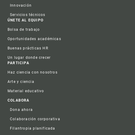
Innovación
Servicios técnicos
ÚNETE AL EQUIPO
Bolsa de trabajo
Oportunidades académicas
Buenas prácticas HR
Un lugar donde crecer
PARTICIPA
Haz ciencia con nosotros
Arte y ciencia
Material educativo
COLABORA
Dona ahora
Colaboración corporativa
Filantropia planificada