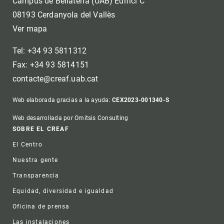
Campus de Bellaterra (UAB) Edifici C
08193 Cerdanyola del Vallès
Ver mapa
Tel: +34 93 5811312
Fax: +34 93 5814151
contacte@creaf.uab.cat
Web elaborada gracias a la ayuda:
CEX2023-001340-S
Web desarrollada por Omitsis Consulting
Footer
SOBRE EL CREAF
El Centro
Nuestra gente
Transparencia
Equidad, diversidad e igualdad
Oficina de prensa
Las instalaciones