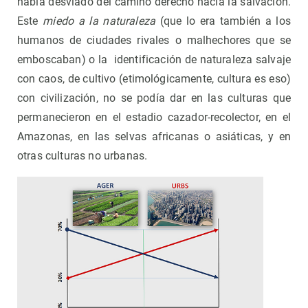
había desviado del camino derecho hacia la salvación.
Este
miedo a la naturaleza
(que lo era también a los
humanos de ciudades rivales o malhechores que se
emboscaban) o la identificación de naturaleza salvaje
con caos, de cultivo (etimológicamente, cultura es eso)
con civilización, no se podía dar en las culturas que
permanecieron en el estadio cazador-recolector, en el
Amazonas, en las selvas africanas o asiáticas, y en
otras culturas no urbanas.