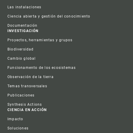
Las instalaciones
Ciencia abierta y gestión del conocimiento
Documentación
INVESTIGACIÓN
Proyectos, herramientas y grupos
Biodiversidad
Cambio global
Funcionamento de los ecosistemas
Observación de la tierra
Temas transversales
Publicaciones
Synthesis Actions
CIENCIA EN ACCIÓN
Impacto
Soluciones