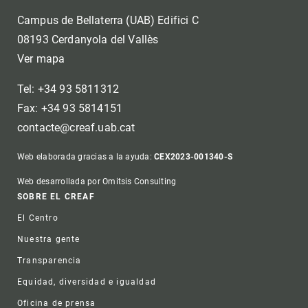
Campus de Bellaterra (UAB) Edifici C
08193 Cerdanyola del Vallès
Ver mapa
Tel: +34 93 5811312
Fax: +34 93 5814151
contacte@creaf.uab.cat
Web elaborada gracias a la ayuda:
CEX2023-001340-S
Web desarrollada por Omitsis Consulting
Footer
SOBRE EL CREAF
El Centro
Nuestra gente
Transparencia
Equidad, diversidad e igualdad
Oficina de prensa