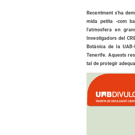
Observación de la Tierra
Recentment s'ha demo
mida petita -com bac
l'atmosfera en gran
Investigadors del CRE
Botànica de la UAB-I
Tenerife. Aquests resu
tal de protegir adequ