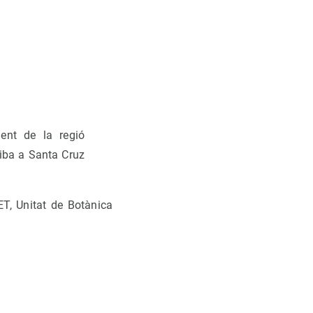
dent de la regió
riba a Santa Cruz
ET, Unitat de Botànica