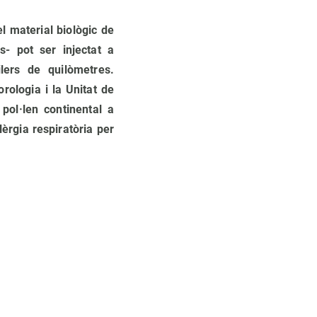
 material biològic de
s- pot ser injectat a
lers de quilòmetres.
rologia i la Unitat de
pol·len continental a
lèrgia respiratòria per