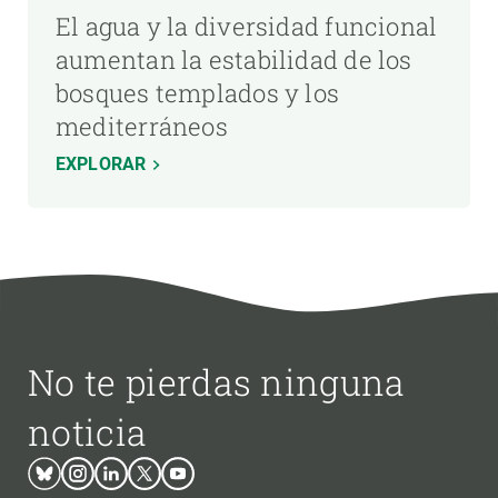
El agua y la diversidad funcional
aumentan la estabilidad de los
bosques templados y los
mediterráneos
EXPLORAR
No te pierdas ninguna
noticia
Bluesky
Instagram
Linkedin
Twitter
Youtube