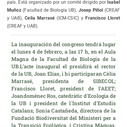
país. Está organizado por un comité dirigido por
Isabel
Muñoz
(Facultad de Biología UB),
Josep Piñol
(CREAF
y UAB),
Celia Marrasé
(ICM-CSIC) y
Francisco Lloret
(CREAF y UAB).
La inauguración del congreso tendrá lugar 
el lunes 4 de febrero, a las 17 h, en el Aula 
Magna de la Facultad de Biología de la 
UB.L’acte inaugural el presidirà el rector 
de la UB, Joan Elias, i hi participaran Cèlia 
Marrasé, presidenta de SIBECOL; 
Francisco Lloret, president de l’AEET; 
Joandomènec Ros, catedràtic d'Ecologia de 
la UB i president de l'Institut d'Estudis 
Catalans; Sonia Castañeda, directora de la 
Fundació Biodiversitat del Ministeri per a 
la Transició Ecològica, i Cristina Máguas, 