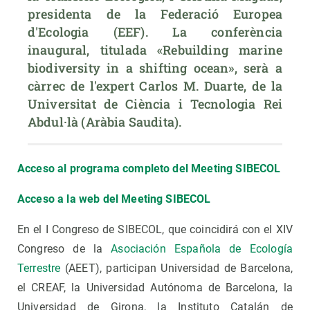
presidenta de la Federació Europea 
d'Ecologia (EEF). La conferència 
inaugural, titulada «Rebuilding marine 
biodiversity in a shifting ocean», serà a 
càrrec de l'expert Carlos M. Duarte, de la 
Universitat de Ciència i Tecnologia Rei 
Abdul·là (Aràbia Saudita).
Acceso al programa completo del Meeting SIBECOL
Acceso a la web del Meeting SIBECOL
En el I Congreso de SIBECOL, que coincidirá con el XIV
Congreso de la
Asociación Española de Ecología
Terrestre
(AEET), participan Universidad de Barcelona,
el CREAF, la Universidad Autónoma de Barcelona, la
Universidad de Girona, la Instituto Catalán de