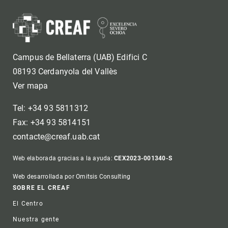
Campus de Bellaterra (UAB) Edifici C
08193 Cerdanyola del Vallès
Ver mapa
Tel: +34 93 5811312
Fax: +34 93 5814151
contacte@creaf.uab.cat
Web elaborada gracias a la ayuda:
CEX2023-001340-S
Web desarrollada por Omitsis Consulting
Footer
SOBRE EL CREAF
El Centro
Nuestra gente