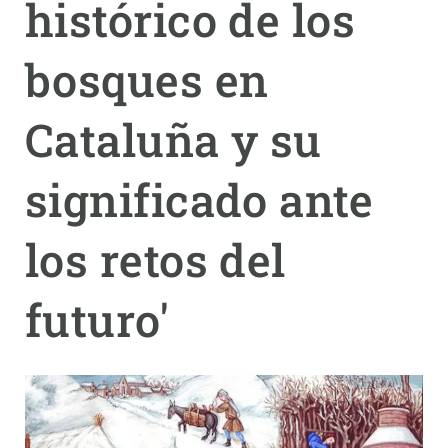
histórico de los
PARTICIPA
bosques en
NOTICIAS Y AGENDA
Cataluña y su
significado ante
los retos del
futuro'