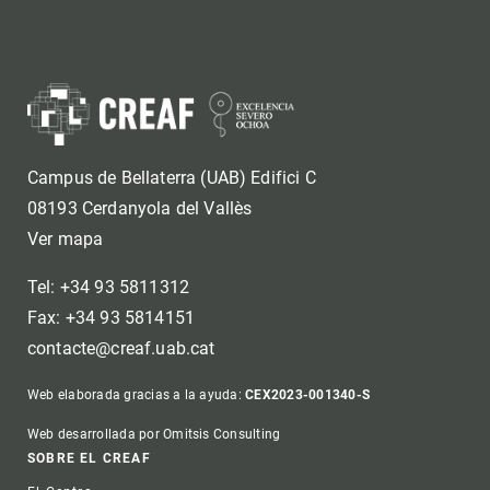
Campus de Bellaterra (UAB) Edifici C
08193 Cerdanyola del Vallès
Ver mapa
Tel: +34 93 5811312
Fax: +34 93 5814151
contacte@creaf.uab.cat
Web elaborada gracias a la ayuda:
CEX2023-001340-S
Web desarrollada por Omitsis Consulting
Footer
SOBRE EL CREAF