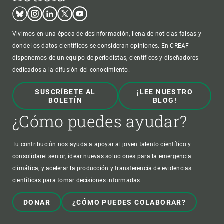
Bluesky
Instagram
Linkedin
Twitter
Youtube
Vivimos en una época de desinformación, llena de noticias falsas y
donde los datos científicos se consideran opiniones. En CREAF
disponemos de un equipo de periodistas, científicos y diseñadores
dedicados a la difusión del conocimiento.
SUSCRÍBETE AL
¡LEE NUESTRO
BOLETÍN
BLOG!
¿Cómo puedes ayudar?
Tu contribución nos ayuda a apoyar al joven talento científico y
consolidarel senior, idear nuevas soluciones para la emergencia
climática, y acelerar la producción y transferencia de evidencias
científicas para tomar decisiones informadas.
DONAR
¿CÓMO PUEDES COLABORAR?