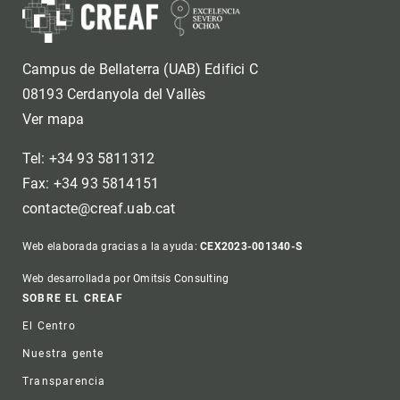
Campus de Bellaterra (UAB) Edifici C
08193 Cerdanyola del Vallès
Ver mapa
Tel: +34 93 5811312
Fax: +34 93 5814151
contacte@creaf.uab.cat
Web elaborada gracias a la ayuda:
CEX2023-001340-S
Web desarrollada por Omitsis Consulting
Footer
SOBRE EL CREAF
El Centro
Nuestra gente
Transparencia