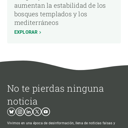
aumentan la estabilidad de los
bosques templados y los
mediterráneos
EXPLORAR
No te pierdas ninguna
noticia
Bluesky
Instagram
Linkedin
Twitter
Youtube
Vivimos en una época de desinformación, llena de noticias falsas y