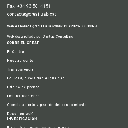
Fax: +34 93 5814151
contacte@creaf.uab.cat
Web elaborada gracias a la ayuda:
CEX2023-001340-S
Web desarrollada por Omitsis Consulting
Footer
SOBRE EL CREAF
El Centro
Nuestra gente
Transparencia
Equidad, diversidad e igualdad
Oficina de prensa
Las instalaciones
Ciencia abierta y gestión del conocimiento
Documentación
INVESTIGACIÓN
Proyectos, herramientas y grupos