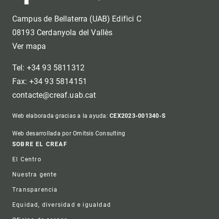
Campus de Bellaterra (UAB) Edifici C
08193 Cerdanyola del Vallès
Ver mapa
Tel: +34 93 5811312
Fax: +34 93 5814151
contacte@creaf.uab.cat
Web elaborada gracias a la ayuda:
CEX2023-001340-S
Web desarrollada por Omitsis Consulting
Footer
SOBRE EL CREAF
El Centro
Nuestra gente
Transparencia
Equidad, diversidad e igualdad