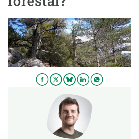
forestal?
PARTICIPA
NOTICIAS Y AGENDA