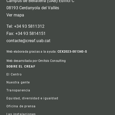
Campus de Bellaterra (UAB) Edifici C
08193 Cerdanyola del Vallès
Ver mapa
Tel: +34 93 5811312
Fax: +34 93 5814151
contacte@creaf.uab.cat
Web elaborada gracias a la ayuda:
CEX2023-001340-S
Web desarrollada por Omitsis Consulting
Footer
SOBRE EL CREAF
El Centro
Nuestra gente
Transparencia
Equidad, diversidad e igualdad
Oficina de prensa
Las instalaciones