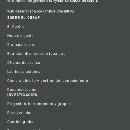
Web elaborada gracias a la ayuda:
CEX2023-001340-S
Web desarrollada por Omitsis Consulting
Footer
SOBRE EL CREAF
El Centro
Nuestra gente
Transparencia
Equidad, diversidad e igualdad
Oficina de prensa
Las instalaciones
Ciencia abierta y gestión del conocimiento
Documentación
INVESTIGACIÓN
Proyectos, herramientas y grupos
Biodiversidad
Cambio global