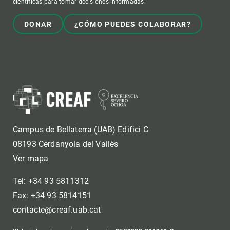
científicas para tomar decisiones informadas.
DONAR
¿CÓMO PUEDES COLABORAR?
Campus de Bellaterra (UAB) Edifici C
08193 Cerdanyola del Vallès
Ver mapa
Tel: +34 93 5811312
Fax: +34 93 5814151
contacte@creaf.uab.cat