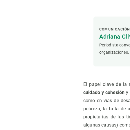
Observación de la Tierra
COMUNICACIÓN
Adriana Cli
Periodista conve
organizaciones.
El papel clave de la
cuidado y cohesión
y
como en vías de desar
pobreza, la falta de 
propietarias de las t
algunas causas) compl