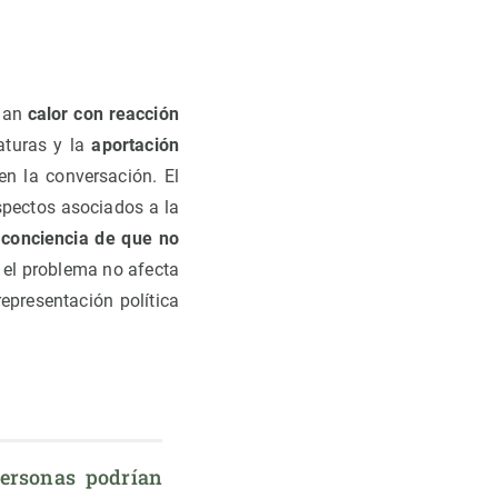
ulan
calor con reacción
aturas y la
aportación
 la conversación. El
aspectos asociados a la
 conciencia de que no
 el problema no afecta
epresentación política
ersonas podrían 