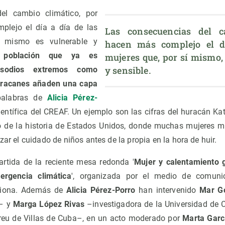
el cambio climático, por
plejo el día a día de las
Las consecuencias del ca
í mismo es vulnerable y
hacen más complejo el dí
población que ya es
mujeres que, por sí mismo, 
y sensible.
pisodios extremos como
huracanes añaden una capa
palabras de
Alicia Pérez-
ientífica del CREAF. Un ejemplo son las cifras del huracán Kat
ro de la historia de Estados Unidos, donde muchas mujeres m
zar el cuidado de niños antes de la propia en la hora de huir.
artida de la reciente mesa redonda '
Mujer y calentamiento 
rgencia climática
', organizada por el medio de comun
ciona. Además de
Alicia Pérez-Porro
han intervenido
Mar G
a– y
Marga López Rivas
–investigadora de la Universidad de C
reu de Villas de Cuba–, en un acto moderado por
Marta Garc