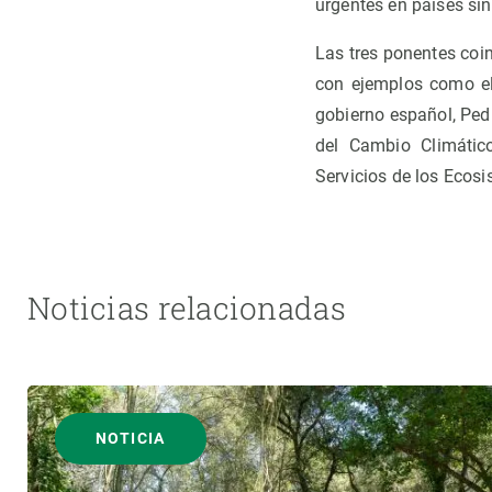
urgentes en países sin
Las tres ponentes coi
con ejemplos como el 
gobierno español, Ped
del Cambio Climático
Servicios de los Ecos
Noticias relacionadas
NOTICIA