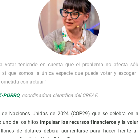
a votar teniendo en cuenta que el problema no afecta sól
 sí que somos la única especie que puede votar y escoger 
rometida con actuar."
Z-PORRO
, coordinadora científica del CREAF.
 de Naciones Unidas de 2024 (COP29) que se celebra en 
 uno de los hitos
impulsar los recursos financieros y la volun
illones de dólares deberá aumentarse para hacer frente 