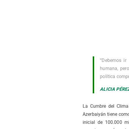
“Debemos ir 
humana, pero
política comp
ALICIA PÉRE
La Cumbre del Clima
Azerbaiyán tiene como
inicial de 100.000 m