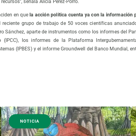
 recursos", señala Alicia Pérez-Porro.
nciden en que
la acción política cuenta ya con la información 
reciente grupo de trabajo de 50 voces científicas anunciado
ro Sánchez, aparte de instrumentos como los informes del Pa
 (IPCC), los informes de la Plataforma Intergubernament
istemas (IPBES) y el informe Groundwell del Banco Mundial, en
NOTICIA