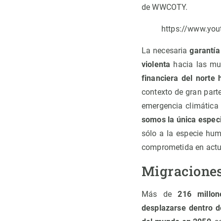
de WWCOTY.
https://www.you
La necesaria
garantía
violenta
hacia las mu
financiera del norte 
contexto de gran parte
emergencia climátic
somos la única especi
sólo a la especie hum
comprometida en actuar
Migraciones
Más de
216 millo
desplazarse dentro d