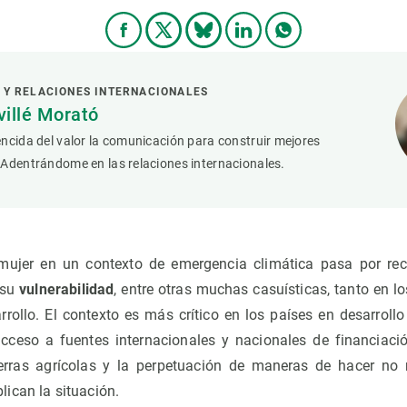
 Y RELACIONES INTERNACIONALES
villé Morató
ncida del valor la comunicación para construir mejores
 Adentrándome en las relaciones internacionales.
 mujer en un contexto de emergencia climática pasa por r
 su
vulnerabilidad
, entre otras muchas casuísticas, tanto en l
rollo. El contexto es más crítico en los países en desarroll
acceso a fuentes internacionales y nacionales de financiaci
ierras agrícolas y la perpetuación de maneras de hacer no 
ican la situación.