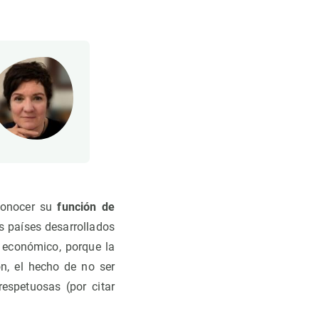
econocer su
función de
os países desarrollados
o económico, porque la
ón, el hecho de no ser
respetuosas (por citar