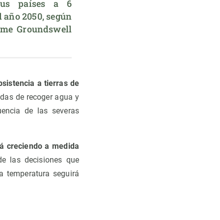
sus países a 6 
 año 2050, según 
rme Groundswell 
sistencia a tierras de
adas de recoger agua y
uencia de las severas
rá creciendo a medida
de las decisiones que
a temperatura seguirá