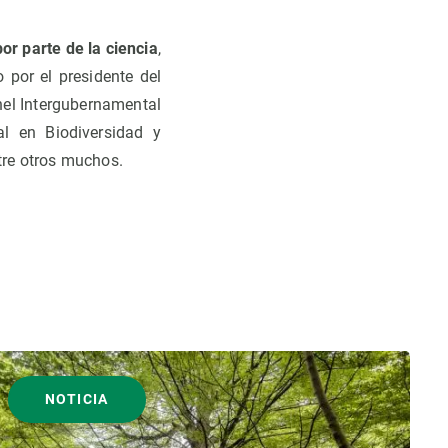
por parte de la ciencia
,
 por el presidente del
nel Intergubernamental
al en Biodiversidad y
tre otros muchos.
NOTICIA