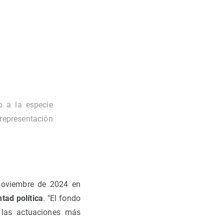
o a la especie
representación
noviembre de 2024 en
tad política
. "El fondo
a las actuaciones más