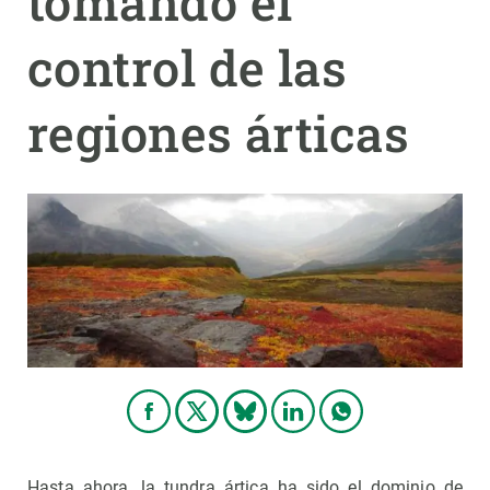
tomando el
control de las
PARTICIPA
NOTICIAS Y AGENDA
regiones árticas
Hasta ahora, la tundra ártica ha sido el dominio de