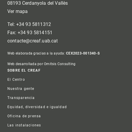
08193 Cerdanyola del Vallès
Ver mapa
Tel: +34 93 5811312
Fax: +34 93 5814151
contacte@creaf.uab.cat
Web elaborada gracias a la ayuda:
CEX2023-001340-S
Web desarrollada por Omitsis Consulting
Footer
SOBRE EL CREAF
El Centro
Nuestra gente
Transparencia
Equidad, diversidad e igualdad
Oficina de prensa
Las instalaciones