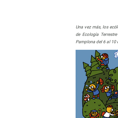
Observación de la Tierra
Una vez más, los ecól
de Ecología Terrestr
Pamplona del 6 al 10 