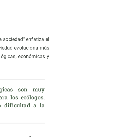
a sociedad" enfatiza el
ociedad evoluciona más
lógicas, económicas y
ógicas son muy 
ra los ecólogos, 
dificultad a la 