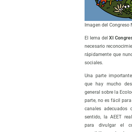
Imagen del Congreso N
El lema del
XI Congre
necesario reconocimie
rápidamente que nunc
sociales.
Una parte importante
que hay mucho desc
general sobre la Ecolo
parte, no es fácil par
canales adecuados d
sentido, la AEET rea
para divulgar el c