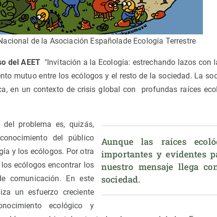
acional de la Asociación Españolade Ecología Terrestre
so del AEET
"Invitación a la Ecología: estrechando lazos con l
nto mutuo entre los ecólogos y el resto de la sociedad. La s
a, en un contexto de crisis global con profundas raíces eco
 del problema es, quizás,
onocimiento del público
Aunque las raíces ecol
gía y los ecólogos. Por otra
importantes y evidentes pa
a los ecólogos encontrar los
nuestro mensaje llega con 
sociedad.
e comunicación. En este
liza un esfuerzo creciente
onocimiento ecológico y