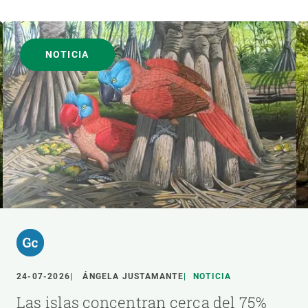
NOTICIA
24-07-2026
ÁNGELA JUSTAMANTE
NOTICIA
Las islas concentran cerca del 75%