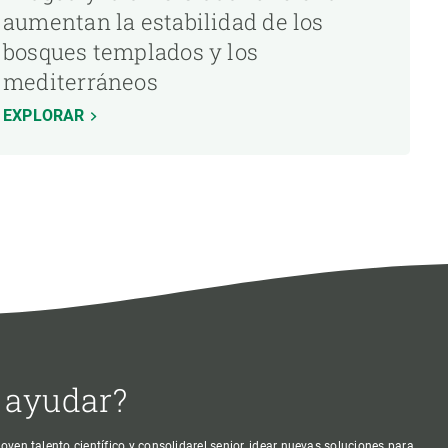
aumentan la estabilidad de los
bosques templados y los
mediterráneos
EXPLORAR
 ayudar?
oven talento científico y consolidarel senior, idear nuevas soluciones para