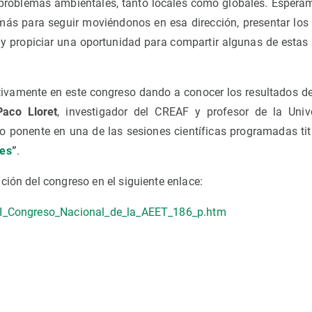
s problemas ambientales, tanto locales como globales. Esper
ás para seguir moviéndonos en esa dirección, presentar los 
a y propiciar una oportunidad para compartir algunas de estas 
ivamente en este congreso dando a conocer los resultados d
Paco Lloret
, investigador del CREAF y profesor de la Uni
o ponente en una de las sesiones científicas programadas tit
nes
”
.
ción del congreso en el siguiente enlace:
XI_Congreso_Nacional_de_la_AEET_186_p.htm