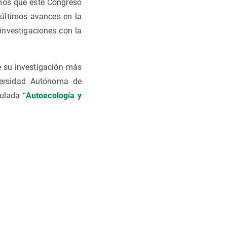
amos que este Congreso
últimos avances en la
investigaciones con la
e su investigación más
versidad Autónoma de
ulada “
Autoecología y