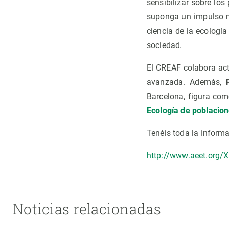
sensibilizar sobre lo
suponga un impulso m
ciencia de la ecologí
sociedad.
El CREAF colabora act
avanzada. Además,
Barcelona, figura com
Ecología de poblacio
Tenéis toda la informa
http://www.aeet.org/
Noticias relacionadas