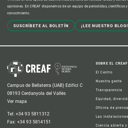
opiniones. En CREAF disponemos de un equipo de periodistas, científicos y
conocimiento.
SUSCRÍBETE AL BOLETÍN
¡LEE NUESTRO BLOG
Foot
SOBRE EL CREAF
El Centro
Nuestra gente
Campus de Bellaterra (UAB) Edifici C
Transparencia
08193 Cerdanyola del Vallès
Equidad, diversi
Ver mapa
Oficina de prens
Tel: +34 93 5811312
Las instalacione
Fax: +34 93 5814151
Ciencia abierta y