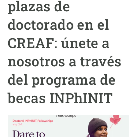
plazas de
PARTICIPA
doctorado en el
NOTICIAS Y AGENDA
CREAF: únete a
nosotros a través
del programa de
becas INPhINIT