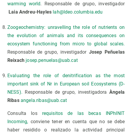
warming world
. Responsable de grupo, investigador
Laia Andreu-Hayles
lah@ldeo.columbia.edu
Zoogeochemistry: unravelling the role of nutrients on
the evolution of animals and its consequences on
ecosystem functioning from micro to global scales.
Responsable de grupo, investigador
Josep Peñuelas
Reixach
josep.penuelas@uab
.
cat
Evaluating the role of denitrification as the most
important sink of Nr in European soil Ecosystems (D-
NESS).
Responsable de grupo, investigadora
Àngela
Ribas
angela.ribas@uab.cat
Consulta los
requisitos de las becas INPhINIT
Incoming,
conviene tener en cuenta que no se debe
haber residido o realizado la actividad principal