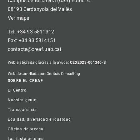
Campus de Bellaterra (UAB) Edifici C
08193 Cerdanyola del Vallès
Ver mapa
Tel: +34 93 5811312
Fax: +34 93 5814151
contacte@creaf.uab.cat
Web elaborada gracias a la ayuda:
CEX2023-001340-S
Web desarrollada por Omitsis Consulting
Footer
SOBRE EL CREAF
El Centro
Nuestra gente
Transparencia
Equidad, diversidad e igualdad
Oficina de prensa
Las instalaciones