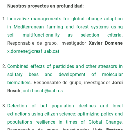
Nuestros proyectos en profundidad:
Innovative managements for global change adaption
in Mediterranean farming and forest systems using
soil multifunctionality as selection criteria
.
Responsable de grupo, investigador
Xavier Domene
x.domene@creaf.uab.cat
Combined effects of pesticides and other str
e
ssors in
solitary bees and development of molecular
biomarkers
. Responsable de grupo, investigador
Jordi
Bosch
jordi.bosch@uab.es
Detection of bat population declines and local
extinctions using citizen science: optimizing policy and
populations resilience in times of Global Change
.