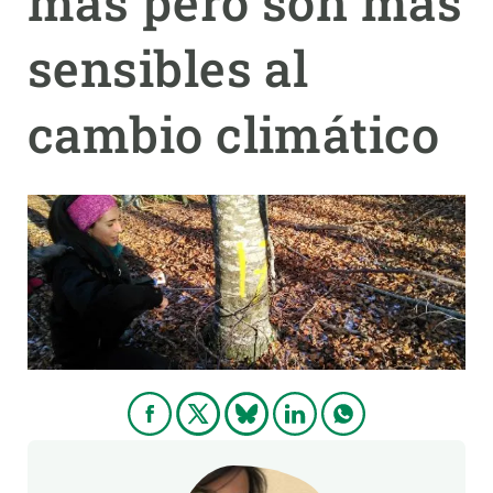
más pero son más
sensibles al
PARTICIPA
NOTICIAS Y AGENDA
cambio climático