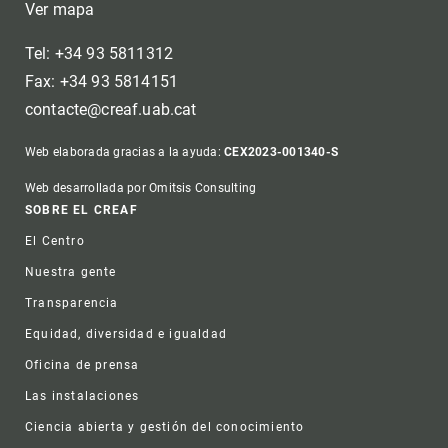
Ver mapa
Tel: +34 93 5811312
Fax: +34 93 5814151
contacte@creaf.uab.cat
Web elaborada gracias a la ayuda:
CEX2023-001340-S
Web desarrollada por Omitsis Consulting
Footer
SOBRE EL CREAF
El Centro
Nuestra gente
Transparencia
Equidad, diversidad e igualdad
Oficina de prensa
Las instalaciones
Ciencia abierta y gestión del conocimiento