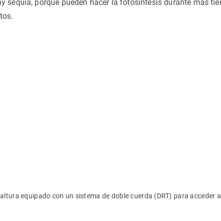
y sequía, porque pueden hacer la fotosíntesis durante más ti
tos.
 altura equipado con un sistema de doble cuerda (DRT) para acceder a 