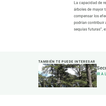
La capacidad de res
árboles de mayor t
compensar los efec
podrían contribuir
sequías futuras”, e
TAMBIÉN TE PUEDE INTERESAR
Secr
IR A