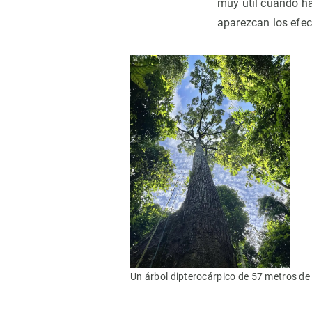
muy útil cuando ha
aparezcan los efec
Un árbol dipterocárpico de 57 metros de