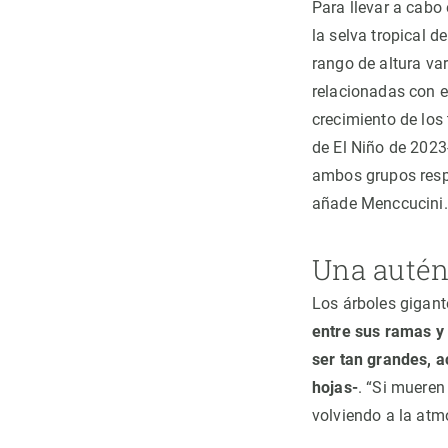
Para llevar a cabo 
la selva tropical d
rango de altura va
relacionadas con e
crecimiento de los
de El Niño de 202
ambos grupos respo
añade Menccucini
Una autén
Los árboles gigant
entre sus ramas y 
ser tan grandes, 
hojas-
. “Si mueren
volviendo a la atmó