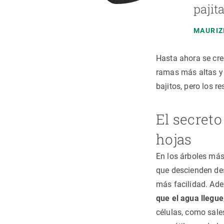
pajit
MAURIZ
Hasta ahora se cre
ramas más altas y 
bajitos, pero los r
El secret
hojas
En los árboles más
que descienden des
más facilidad. Ad
que el agua llegue
células, como sale