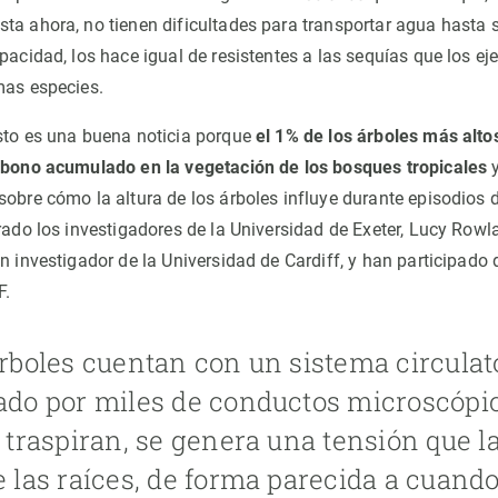
ta ahora, no tienen dificultades para transportar agua hasta
apacidad, los hace igual de resistentes a las sequías que los 
smas especies.
sto es una buena noticia porque
el 1% de los árboles más alt
arbono acumulado en la vegetación de los bosques tropicales
sobre cómo la altura de los árboles influye durante episodios d
erado los investigadores de la Universidad de Exeter, Lucy Row
n investigador de la Universidad de Cardiff, y han participado 
AF.
rboles cuentan con un sistema circulato
do por miles de conductos microscópic
 traspiran, se genera una tensión que 
 las raíces, de forma parecida a cuan