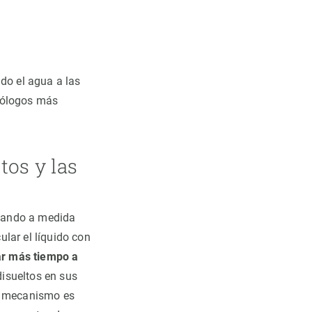
ndo el agua a las
omólogos más
tos y las
nchando a medida
lar el líquido con
ar más tiempo a
isueltos en sus
te mecanismo es