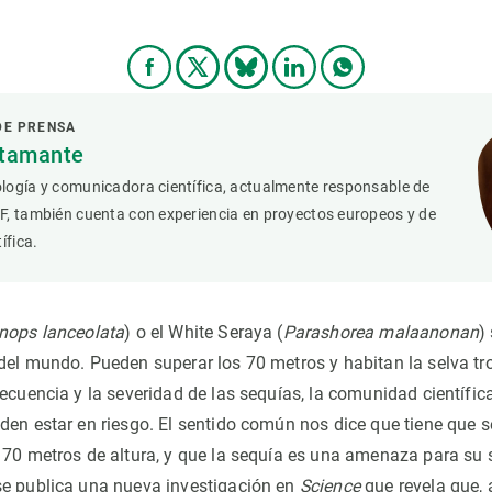
DE PRENSA
stamante
logía y comunicadora científica, actualmente responsable de
F, también cuenta con experiencia en proyectos europeos y de
ífica.
nops lanceolata
) o el White Seraya (
Parashorea malaanonan
)
del mundo. Pueden superar los 70 metros y habitan la selva tro
ecuencia y la severidad de las sequías, la comunidad científic
den estar en riesgo. El sentido común nos dice que tiene que se
 70 metros de altura, y que la sequía es una amenaza para su 
e publica una nueva investigación en
Science
que revela que, 