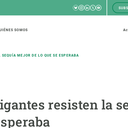
Bluesky
Instagram
Linkedin
Twitter
Youtube
SUBS
RRSS
M
to
UIÉNES SOMOS
Ac
tion
A SEQUÍA MEJOR DE LO QUE SE ESPERABA
IGACIÓN
CIENCIA EN ACCIÓN
ÚNETE A 
io de investigación
Impacto
Bolsa de t
igantes resisten la s
sidad
Soluciones
Estrategi
global
Innovación
Oportunid
esperaba
amento de ecosistemas
Política y gestión
Pide tu 