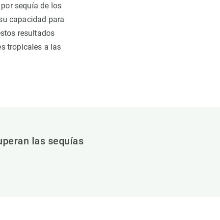
 por sequía de los
 su capacidad para
estos resultados
s tropicales a las
uperan las sequías