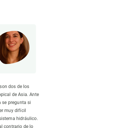
 son dos de los
pical de Asia. Ante
a se pregunta si
r muy difícil
sistema hidráulico.
al contrario de lo