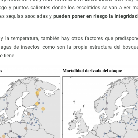
go y puntos calientes donde los escolítidos se van a ver m
las sequías asociadas y
pueden poner en riesgo la integrida
y la temperatura, también hay otros factores que predispone
lagas de insectos, como son la propia estructura del bosqu
ue tiene.