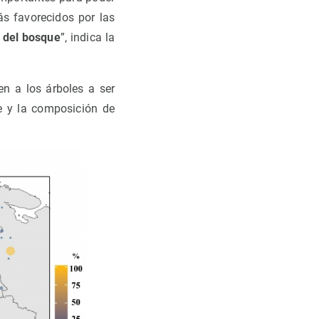
ás favorecidos por las
d del bosque
”, indica la
n a los árboles a ser
e y la composición de