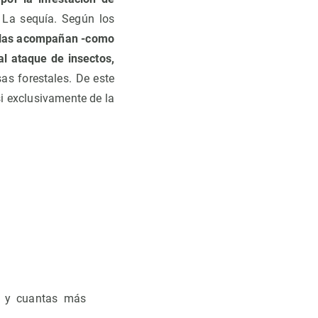
 La sequía. Según los
ue las acompañan -como
al ataque de insectos,
s forestales. De este
i exclusivamente de la
a y cuantas más