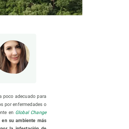
ma poco adecuado para
dos por enfermedades o
ente en
Global Change
en en su ambiente más
por la infestación de