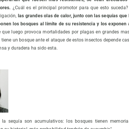
dores.
¿Cuál es el principal promotor para que esto suceda?
tigación,
las grandes olas de calor, junto con las sequías q
ponen los bosques al límite de su resistencia y los exponen 
 que luego provoca mortalidades por plagas en grandes masa
e tiene un bosque ante el ataque de estos insectos depende cas
nsa y duradera ha sido esta.
e la sequía son acumulativos: los bosques tienen memori