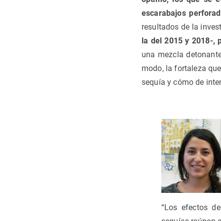
escarabajos perfora
resultados de la inves
la del 2015 y 2018-, 
una mezcla detonante
modo, la fortaleza qu
sequía y cómo de inte
“Los efectos d