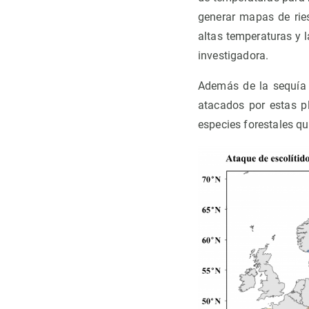
generar mapas de ries
altas temperaturas y 
investigadora.
Además de la sequía 
atacados por estas p
especies forestales q