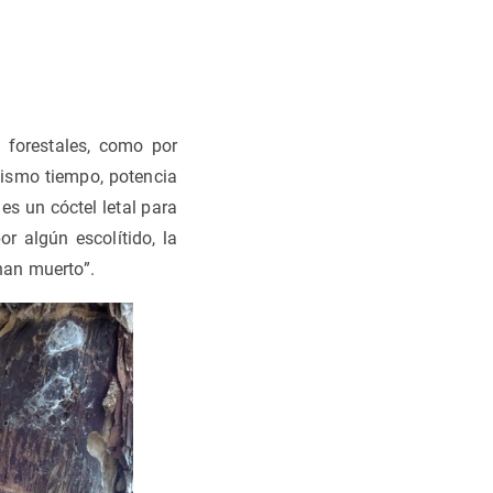
 forestales, como por
mismo tiempo, potencia
s un cóctel letal para
r algún escolítido, la
han muerto”.