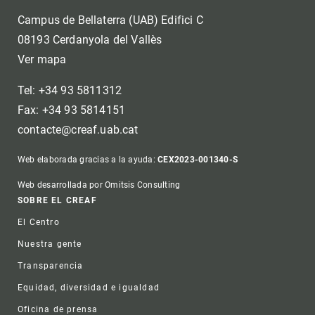
Campus de Bellaterra (UAB) Edifici C
08193 Cerdanyola del Vallès
Ver mapa
Tel: +34 93 5811312
Fax: +34 93 5814151
contacte@creaf.uab.cat
Web elaborada gracias a la ayuda:
CEX2023-001340-S
Web desarrollada por Omitsis Consulting
Footer
SOBRE EL CREAF
El Centro
Nuestra gente
Transparencia
Equidad, diversidad e igualdad
Oficina de prensa