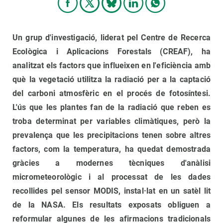
Un grup d'investigació, liderat pel Centre de Recerca
Ecològica i Aplicacions Forestals (CREAF), ha
analitzat els factors que influeixen en l'eficiència amb
què la vegetació utilitza la radiació per a la captació
del carboni atmosfèric en el procés de fotosíntesi.
L'ús que les plantes fan de la radiació que reben es
troba determinat per variables climàtiques, però la
prevalença que les precipitacions tenen sobre altres
factors, com la temperatura, ha quedat demostrada
gràcies a modernes tècniques d'anàlisi
micrometeorològic i al processat de les dades
recollides pel sensor MODIS, instal·lat en un satèl lit
de la NASA. Els resultats exposats obliguen a
reformular algunes de les afirmacions tradicionals