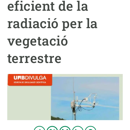
eficient de la
PARTICIPA
radiació per la
NOTICIAS Y AGENDA
vegetació
terrestre