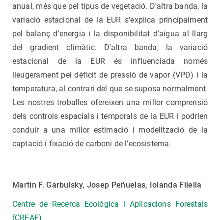
anual, més que pel tipus de vegetació. D'altra banda, la
variació estacional de la EUR s'explica principalment
pel balanç d'energia i la disponibilitat d'aigua al llarg
del gradient climàtic. D'altra banda, la variació
estacional de la EUR és influenciada només
lleugerament pel dèficit de pressió de vapor (VPD) i la
temperatura, al contrari del que se suposa normalment.
Les nostres troballes ofereixen una millor comprensió
dels controls espacials i temporals de la EUR i podrien
conduir a una millor estimació i modelització de la
captació i fixació de carboni de l'ecosistema.
Martín F. Garbulsky, Josep Peñuelas, Iolanda Filella
Centre de Recerca Ecològica i Aplicacions Forestals
(CREAF)