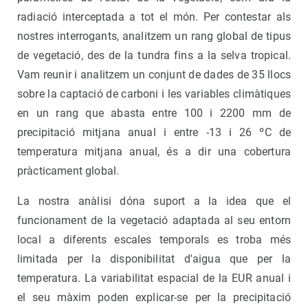
radiació interceptada a tot el món. Per contestar als
nostres interrogants, analitzem un rang global de tipus
de vegetació, des de la tundra fins a la selva tropical.
Vam reunir i analitzem un conjunt de dades de 35 llocs
sobre la captació de carboni i les variables climàtiques
en un rang que abasta entre 100 i 2200 mm de
precipitació mitjana anual i entre -13 i 26 ºC de
temperatura mitjana anual, és a dir una cobertura
pràcticament global.
La nostra anàlisi dóna suport a la idea que el
funcionament de la vegetació adaptada al seu entorn
local a diferents escales temporals es troba més
limitada per la disponibilitat d'aigua que per la
temperatura. La variabilitat espacial de la EUR anual i
el seu màxim poden explicar-se per la precipitació