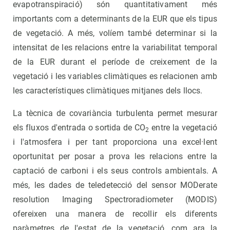
evapotranspiració) són quantitativament més
importants com a determinants de la EUR que els tipus
de vegetació. A més, volíem també determinar si la
intensitat de les relacions entre la variabilitat temporal
de la EUR durant el període de creixement de la
vegetació i les variables climàtiques es relacionen amb
les característiques climàtiques mitjanes dels llocs.
La tècnica de covariància turbulenta permet mesurar
els fluxos d'entrada o sortida de CO
entre la vegetació
2
i l'atmosfera i per tant proporciona una excel·lent
oportunitat per posar a prova les relacions entre la
captació de carboni i els seus controls ambientals. A
més, les dades de teledetecció del sensor MODerate
resolution Imaging Spectroradiometer (MODIS)
ofereixen una manera de recollir els diferents
paràmetres de l'estat de la vegetació, com ara la