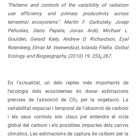
"Patterns and controls of the variability of radiation
use efficiency and primary productivity across
terrestrial ecosystems". Martín F. Garbulsky, Josep
Peñuelas, Dario Papale, Jonas Ardö, Michael L.
Goulden, Gerard Kiely, Andrew D. Richardson, Eyal
Rotenberg, Elmar M. Veenendaal, Iolanda Filella. Global
Ecology and Biogeography, (2010) 19, 253¿267.
En l'actualitat, un dels reptes més importants de
l'ecologia dels ecosistemes és donar estimacions
precises de l'absorció de CO
per la vegetació. La
2
variabilitat espacial i temporal de l'absorció de carboni
i els seus controls són claus per entendre el cicle
global del carboni i els possibles impactes dels canvis
climàtics. Les estimacions de captura de carboni per la