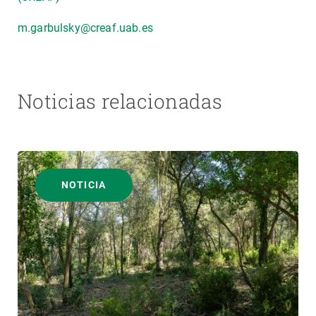
m.garbulsky@creaf.uab.es
Noticias relacionadas
NOTICIA