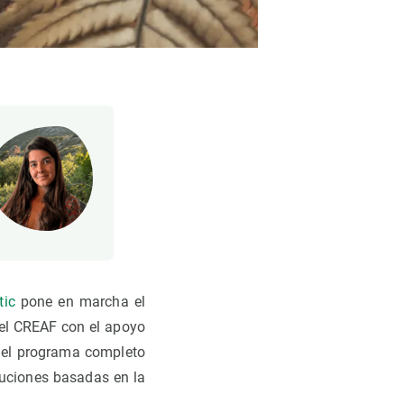
tic
pone en marcha el
 el CREAF con el apoyo
o el programa completo
luciones basadas en la