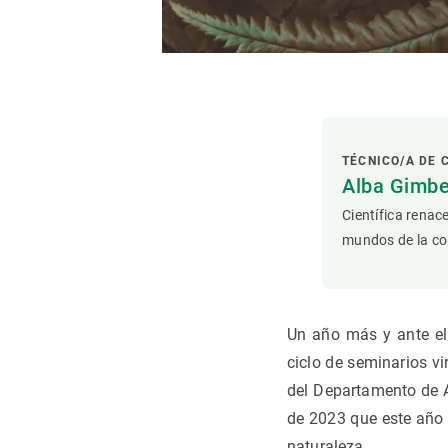
Observación de la Tierra
TÉCNICO/A DE
Alba Gimbe
Científica renac
mundos de la com
Un año más y ante el 
ciclo de seminarios vi
del Departamento de A
de 2023 que este año 
naturaleza.