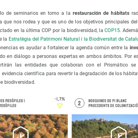
clo de seminarios en torno a la
restauración de hábitats
rad
za que nos rodea y que es uno de los objetivos principales del
tado en la última COP por la biodiversidad, la
COP15
. Ademá
e la
Estratègia del Patrimoni Natural i la Biodiversitat de C
onencias es ayudar a fortalecer la agenda común entre la
inv
do en diálogo a personas expertas en ambos ámbitos. Por es
rtirán las entidades que colaboran con el Prismático se 
 evidencia científica para revertir la degradación de los hábit
e biodiversidad.