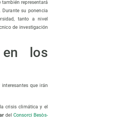
e también representará
. Durante su ponencia
sidad, tanto a nivel
cnico de investigación
 en los
 interesantes que irán
a crisis climática y el
ar
del
Consorci Besòs-