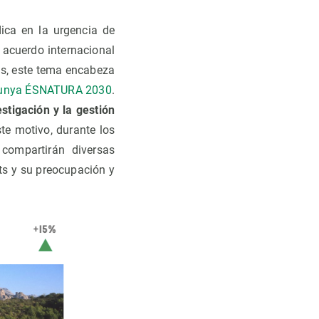
ica en la urgencia de
 acuerdo internacional
s, este tema encabeza
atalunya ÉSNATURA 2030
.
estigación y la gestión
te motivo, durante los
compartirán diversas
ats y su preocupación y