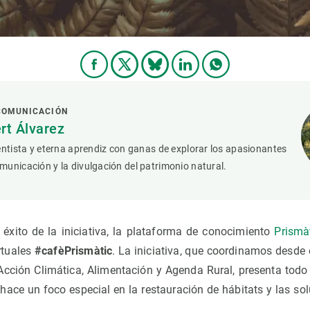
 COMUNICACIÓN
rt Álvarez
entista y eterna aprendiz con ganas de explorar los apasionantes
unicación y la divulgación del patrimonio natural.
éxito de la iniciativa, la plataforma de conocimiento
Prismà
rtuales
#cafèPrismàtic
. La iniciativa, que coordinamos desde
cción Climática, Alimentación y Agenda Rural, presenta tod
hace un foco especial en la restauración de hábitats y las so