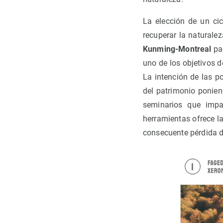
La elección de un ci
recuperar la naturale
Kunming-Montreal
pac
uno de los objetivos d
La intención de las p
del patrimonio ponien
seminarios que impa
herramientas ofrece la
consecuente pérdida d