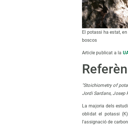
El potassi ha estat, e
boscos
Article publicat a la
UA
Referèn
"Stoichiometry of pota
Jordi Sardans, Josep P
La majoria dels estudi
oblidat el potassi (K
l'assignació de carbon