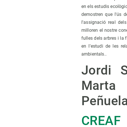
en els estudis ecològic
demostren que l'ús de
l'assignació real del
milloren el nostre con
fulles dels arbres i la
en l'estudi de les re
ambientals..
Jordi S
Marta 
Peñuela
CREAF