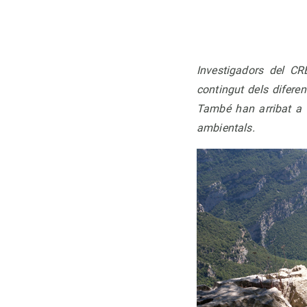
Observación de la Tierra
Investigadors del CR
contingut dels diferen
També han arribat a l
ambientals.