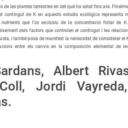
s de les plantes terrestres en del què ha estat fins ara. Finalm
l contingut de K en aquests estudis ecològics representa mil
s nutrients que l'ús exclusiu de la concentració foliar de K.
eixement dels factors que controlen el contingut i les relacio
 fusta, i també posa de manifest la necessitat de considerar el 
lacions entre els canvis en la composición elemental de le
ardans, Albert Riva
Coll, Jordi Vayreda
s.