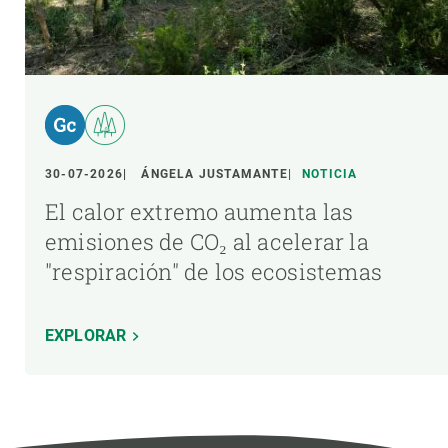
30-07-2026
ÁNGELA JUSTAMANTE
NOTICIA
El calor extremo aumenta las
emisiones de CO₂ al acelerar la
"respiración" de los ecosistemas
EXPLORAR