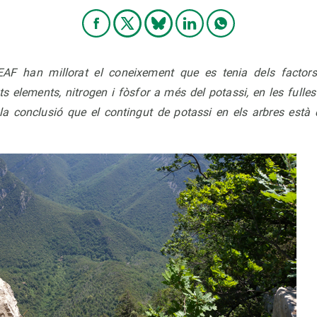
EAF han millorat el coneixement que es tenia dels factors
ts elements, nitrogen i fòsfor a més del potassi, en les fulles 
a conclusió que el contingut de potassi en els arbres està 