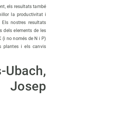
ent, els resultats també
lor la productivitat i
 Els nostres resultats
ns dels elements de les
K (i no només de N i P)
s plantes i els canvis
s-Ubach,
, Josep