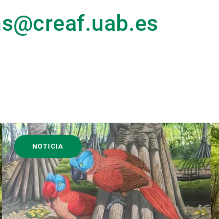
ns@creaf.uab.es
NOTICIA