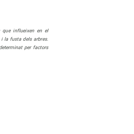
 que influeixen en el
i la fusta dels arbres.
determinat per factors