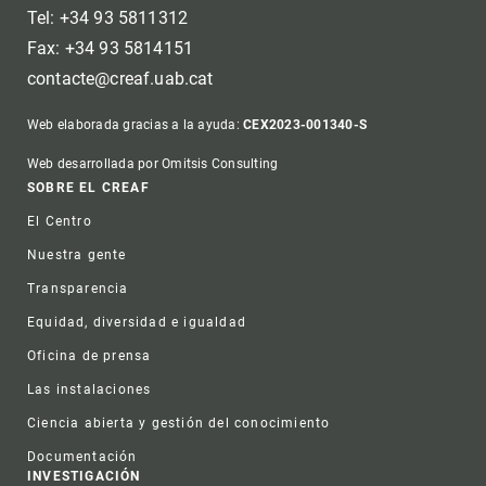
Tel: +34 93 5811312
Fax: +34 93 5814151
contacte@creaf.uab.cat
Web elaborada gracias a la ayuda:
CEX2023-001340-S
Web desarrollada por Omitsis Consulting
Footer
SOBRE EL CREAF
El Centro
Nuestra gente
Transparencia
Equidad, diversidad e igualdad
Oficina de prensa
Las instalaciones
Ciencia abierta y gestión del conocimiento
Documentación
INVESTIGACIÓN