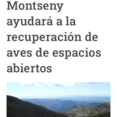
Montseny
PARTICIPA
ayudará a la
NOTICIAS Y AGENDA
recuperación de
aves de espacios
abiertos