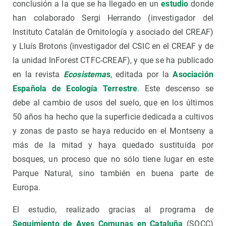
conclusión a la que se ha llegado en un
estudio
donde
han colaborado Sergi Herrando (investigador del
Instituto Catalán de Ornitología y asociado del CREAF)
y Lluís Brotons (investigador del CSIC en el CREAF y de
la unidad InForest CTFC-CREAF), y que se ha publicado
en la revista
Ecosistema
s
, editada por la
Asociación
Española de Ecología Terrestre
. Este descenso se
debe al cambio de usos del suelo, que en los últimos
50 años ha hecho que la superficie dedicada a cultivos
y zonas de pasto se haya reducido en el Montseny a
más de la mitad y haya quedado sustituida por
bosques, un proceso que no sólo tiene lugar en este
Parque Natural, sino también en buena parte de
Europa.
El estudio, realizado gracias al programa de
Seguimiento de Aves Comunas en Cataluña
(SOCC)