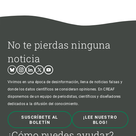
No te pierdas ninguna
noticia
Bluesky
Instagram
Linkedin
Twitter
Youtube
Vivimos en una época de desinformación, llena de noticias falsas y
donde los datos científicos se consideran opiniones. En CREAF
disponemos de un equipo de periodistas, científicos y diseñadores
dedicados a la difusión del conocimiento.
SUSCRÍBETE AL
¡LEE NUESTRO
BOLETÍN
BLOG!
¿Cómo puedes ayudar?