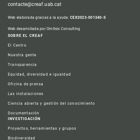
contacte@creaf.uab.cat
Web elaborada gracias a la ayuda:
CEX2023-001340-S
Web desarrollada por Omitsis Consulting
Footer
SOBRE EL CREAF
El Centro
Nuestra gente
Transparencia
Equidad, diversidad e igualdad
Oficina de prensa
Las instalaciones
Ciencia abierta y gestión del conocimiento
Documentación
INVESTIGACIÓN
Proyectos, herramientas y grupos
Biodiversidad