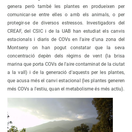
genera però també les plantes en produeixen per
comunicar-se entre elles o amb els animals, o per
protegir-se de diversos estressos. Investigadors del
CREAF, del CSIC i de la UAB han estudiat els canvis
estacionals i diaris de COVs en l'aire d'una zona del
Montseny on han pogut constatar que la seva
concentració depèn dels règims de vent (la brisa
marina que porta COVs de l'aire contaminat de la ciutat
a la vall) i de la generació d'aquests per les plantes,
que acusa més el canvi estacional (les plantes generen
més COVs a l'estiu, quan el metabolisme és més actiu).