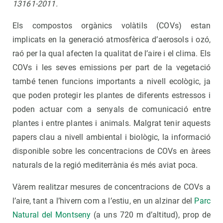
13161-2011.
Els compostos orgànics volàtils (COVs) estan
implicats en la generació atmosfèrica d’aerosols i ozó,
raó per la qual afecten la qualitat de l’aire i el clima. Els
COVs i les seves emissions per part de la vegetació
també tenen funcions importants a nivell ecològic, ja
que poden protegir les plantes de diferents estressos i
poden actuar com a senyals de comunicació entre
plantes i entre plantes i animals. Malgrat tenir aquests
papers clau a nivell ambiental i biològic, la informació
disponible sobre les concentracions de COVs en àrees
naturals de la regió mediterrània és més aviat poca.
Vàrem realitzar mesures de concentracions de COVs a
l’aire, tant a l’hivern com a l’estiu, en un alzinar del
Parc
Natural del Montseny
(a uns 720 m d’altitud), prop de