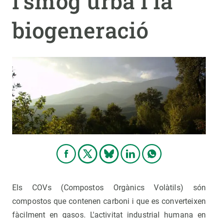
l'smog urbà i la
biogeneració
PARTICIPA
NOTICIAS Y AGENDA
Els COVs (Compostos Orgànics Volàtils) són
compostos que contenen carboni i que es converteixen
fàcilment en gasos. L'activitat industrial humana en