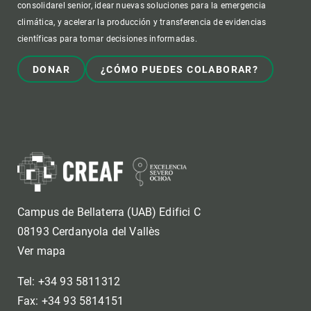
consolidarel senior, idear nuevas soluciones para la emergencia
climática, y acelerar la producción y transferencia de evidencias
científicas para tomar decisiones informadas.
DONAR
¿CÓMO PUEDES COLABORAR?
Campus de Bellaterra (UAB) Edifici C
08193 Cerdanyola del Vallès
Ver mapa
Tel: +34 93 5811312
Fax: +34 93 5814151