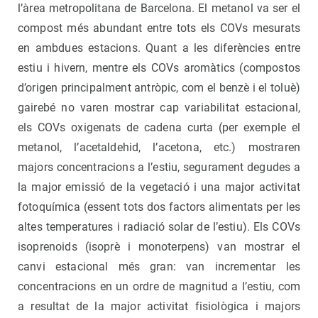
l’àrea metropolitana de Barcelona. El metanol va ser el
compost més abundant entre tots els COVs mesurats
en ambdues estacions. Quant a les diferències entre
estiu i hivern, mentre els COVs aromàtics (compostos
d’origen principalment antròpic, com el benzè i el toluè)
gairebé no varen mostrar cap variabilitat estacional,
els COVs oxigenats de cadena curta (per exemple el
metanol, l’acetaldehid, l’acetona, etc.) mostraren
majors concentracions a l’estiu, segurament degudes a
la major emissió de la vegetació i una major activitat
fotoquímica (essent tots dos factors alimentats per les
altes temperatures i radiació solar de l’estiu). Els COVs
isoprenoids (isoprè i monoterpens) van mostrar el
canvi estacional més gran: van incrementar les
concentracions en un ordre de magnitud a l’estiu, com
a resultat de la major activitat fisiològica i majors