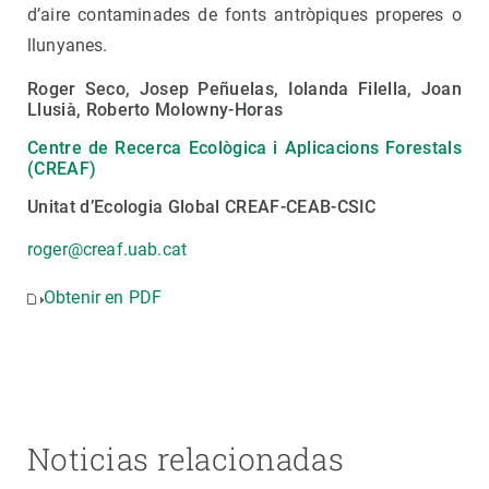
d’aire contaminades de fonts antròpiques properes o
llunyanes.
Roger Seco, Josep Peñuelas, Iolanda Filella, Joan
Llusià, Roberto Molowny-Horas
Centre de Recerca Ecològica i Aplicacions Forestals
(CREAF)
Unitat d’Ecologia Global CREAF-CEAB-CSIC
roger@creaf.uab.cat
Obtenir en PDF
Noticias relacionadas