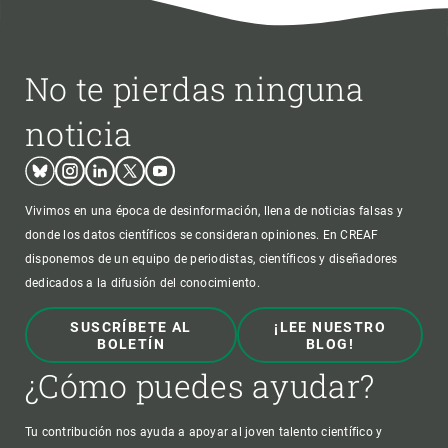
No te pierdas ninguna
noticia
Bluesky
Instagram
Linkedin
Twitter
Youtube
Vivimos en una época de desinformación, llena de noticias falsas y
donde los datos científicos se consideran opiniones. En CREAF
disponemos de un equipo de periodistas, científicos y diseñadores
dedicados a la difusión del conocimiento.
SUSCRÍBETE AL
¡LEE NUESTRO
BOLETÍN
BLOG!
¿Cómo puedes ayudar?
Tu contribución nos ayuda a apoyar al joven talento científico y